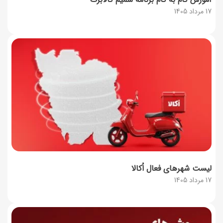
17 مرداد 1405
لیست شهرهای فعال اُکالا
17 مرداد 1405