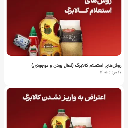
روش‌های استعلام کالابرگ (فعال بودن و موجودی)
17 مرداد 1405