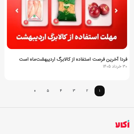
فردا آخرین فرصت استفاده از کالابرگ اردیبهشت‌ماه است
30 خرداد 1405
»
5
4
3
2
1