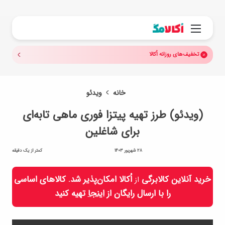
جستجو.
منو
تخفیف‌های روزانه اُکالا
خانه
ویدئو
(ویدئو) طرز تهیه پیتزا فوری ماهی تابه‌ای
برای شاغلین
28 شهریور 1403
کمتر از یک دقیقه
خرید آنلاین کالابرگی
اُکالا امکان‌پذیر شد. کالاهای اساسی
از
را با ارسال رایگان از
اینجا
تهیه کنید