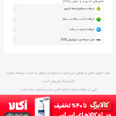
عامل‌های اندروید و آیفون (iOS)
دریافت مستقیم نسخه اندروید
دریافت از کــــــافه بــــــازار
دریافت از مایـــــــکت
نصب نسخه وب اپلیکیشن (IOS)
کلیه حقوق مادی و معنوی این سایت محفوظ و متعلق به شرکت توسعه تجارت
الکترونیک کوروش است.
کپی از مطالب تنها با اجازه کتبی مدیر مسئول مجاز است.