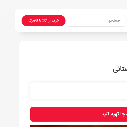
جستجو...
خرید از اُکالا با کالابرگ
تانی
نجا
تهیه کنید