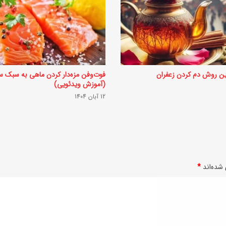
ین روش دم کردن زعفران
فوت‌وفن مزه‌دار کردن ماهی به سبک س
(آموزش ویدئویی)
12 آبان 1404
شده‌اند
*