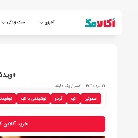
آشپزی
سبک زندگی
«ویدئ
31 مرداد 1403
کمتر از یک دقیقه
اسموتی
انبه
گردو
نوشیدنی با انبه
نوشیدنی
خرید آنلاین کا