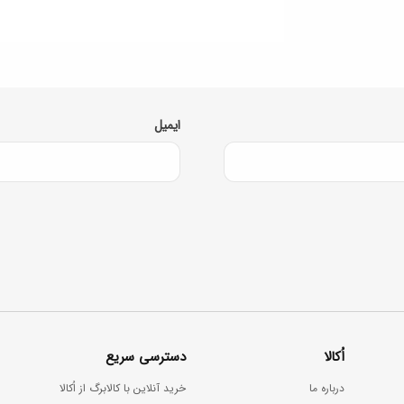
ایمیل
اُکالا
دسترسی سریع
درباره ما
خرید آنلاین با کالابرگ از اُکالا