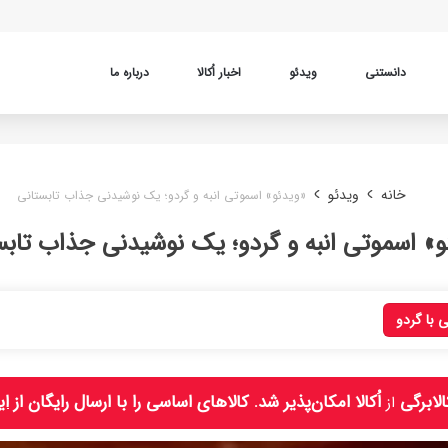
دانستنی
ویدئو
اخبار اُکالا
درباره ما
خانه
ویدئو
«ویدئو» اسموتی انبه و گردو؛ یک نوشیدنی جذاب تابستانی
و» اسموتی انبه و گردو؛ یک نوشیدنی جذاب تابس
 با گردو
لابرگی
اُکالا امکان‌پذیر شد. کالاهای اساسی را با ارسال رایگان از
ای
از