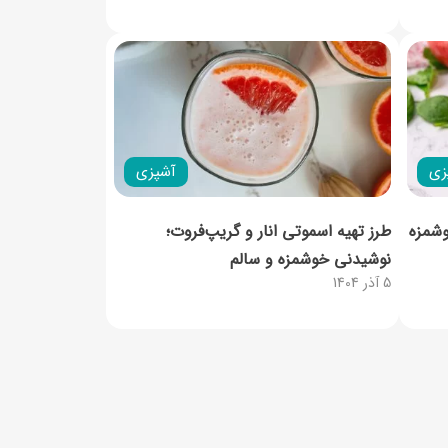
زی
آشپزی
وشمزه
طرز تهیه اسموتی انار و گریپ‌فروت؛
نوشیدنی خوشمزه و سالم
5 آذر 1404