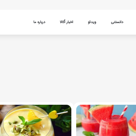
دانستنی
ویدئو
اخبار اُکالا
درباره ما