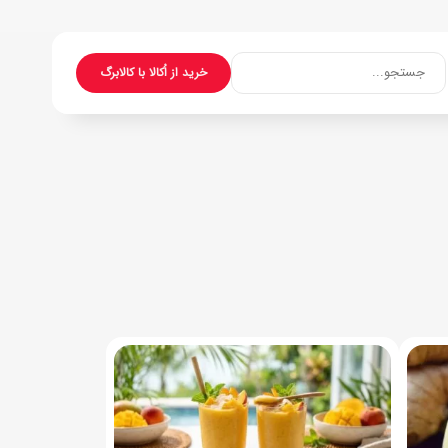
جستجو...
خرید از اُکالا با کالابرگ