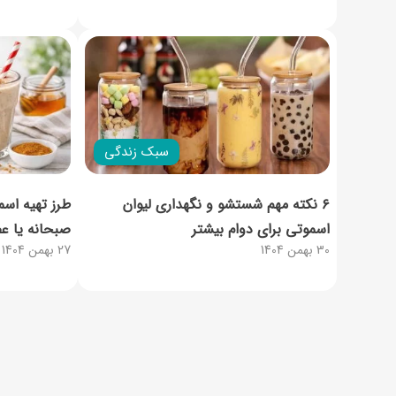
سبک زندگی
۶ نکته مهم شستشو و نگهداری لیوان
طرز تهیه اس
اسموتی برای دوام بیشتر
صبحانه یا عص
30 بهمن 1404
27 بهمن 1404