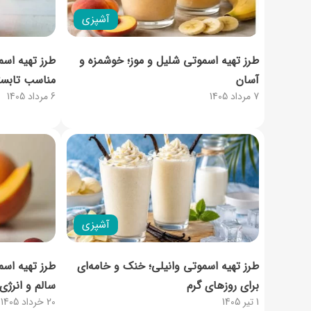
آشپزی
طرز تهیه اسموتی شلیل و موز؛ خوشمزه و
طرز تهیه اسم
آسان
مناسب تابست
7 مرداد 1405
6 مرداد 1405
آشپزی
طرز تهیه اسموتی وانیلی؛ خنک و خامه‌ای
طرز تهیه اسم
برای روزهای گرم
سالم و انرژ
1 تیر 1405
20 خرداد 1405