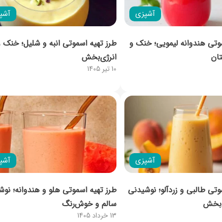
آشپزی
آشپ
وتی هندوانه لیمویی؛ خنک و
طرز تهیه اسموتی انبه و شلیل؛ خنک و
ان
انرژی‌‌بخش
10 تیر 1405
آشپزی
آشپ
وتی طالبی و زردآلو؛ نوشیدنی
طرز تهیه اسموتی هلو و هندوانه؛ نوش
ی‌بخش
سالم و خوش‌رنگ
13 خرداد 1405