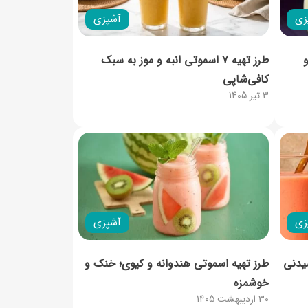
زی
آشپزی
طرز تهیه ۷ اسموتی انبه و موز به سبک
کافی‌شاپی
3 تیر 1405
زی
آشپزی
یدنی
طرز تهیه اسموتی هندوانه و کیوی؛ خنک و
خوشمزه
30 اردیبهشت 1405