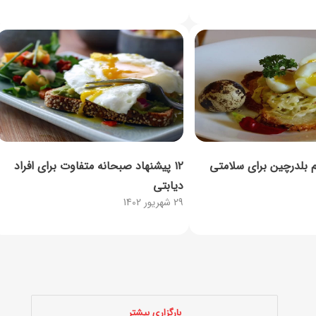
۱۲ پیشنهاد صبحانه متفاوت برای افراد
دیابتی
29 شهریور 1402
بارگزاری بیشتر