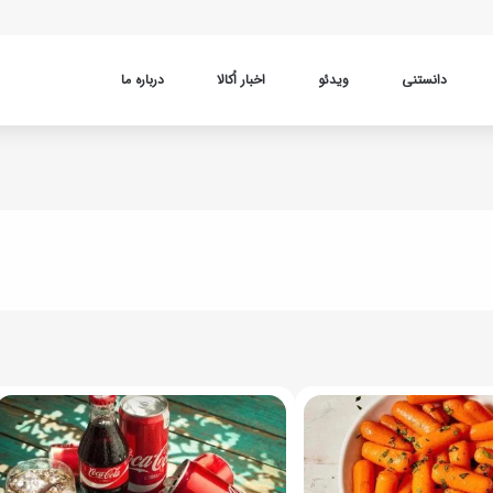
دانستنی
ویدئو
اخبار اُکالا
درباره ما