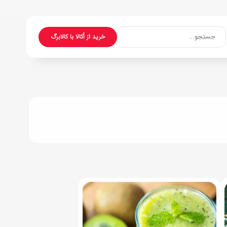
جستجو...
خرید از اُکالا با کالابرگ