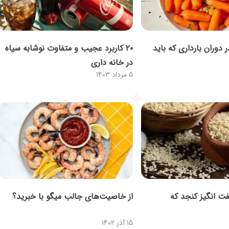
وران بارداری که باید
۲۰ کاربرد عجیب و متفاوت نوشابه سیاه
در خانه‌ داری
5 مرداد 1403
 انگیز کنجد که
از خاصیت‌های جالب میگو با خبرید؟
15 آذر 1402