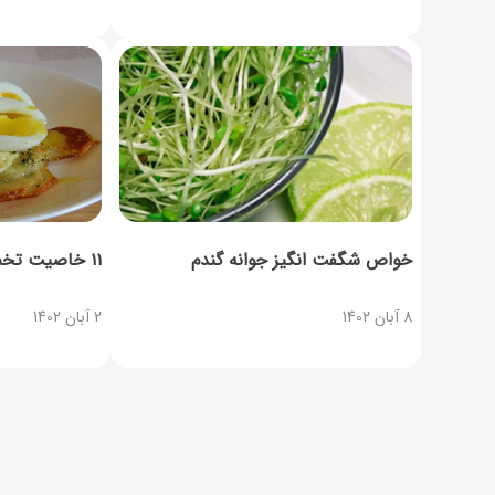
خواص شگفت انگیز جوانه گندم
۱۱ خاصیت تخم بلدرچین برای سلامتی
8 آبان 1402
2 آبان 1402