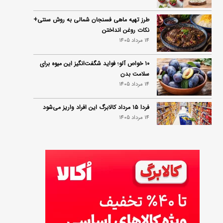
طرز تهیه ماهی فسنجان شمالی به روش سنتی+
نکات روغن انداختن
14 مرداد 1405
۱۰ خواص آلو؛ فواید شگفت‌انگیز این میوه برای
سلامت بدن
14 مرداد 1405
فردا ۱۵ مرداد کالابرگ این افراد واریز می‌شود
14 مرداد 1405
زمان شارژ کالابرگ تغییر کرد؛ جزئیات برنامه
جدید واریز اعتبار در مرداد
14 مرداد 1405
توصیه‌های مهم برای دفع انواع حشرات در خانه
14 مرداد 1405