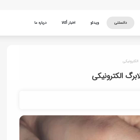
دانستنی
ویدئو
اخبار اُکالا
درباره ما
 الکترونیکی
لابرگ الکترونیکی