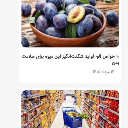
۱۰ خواص آلو؛ فواید شگفت‌انگیز این میوه برای سلامت
بدن
14 مرداد 1405