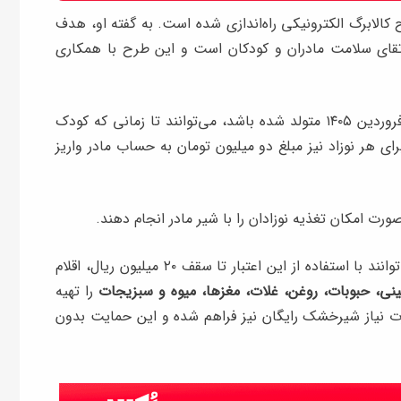
 کالابرگ الکترونیکی راه‌اندازی شده است. به گفته او، هدف
ارتقای سلامت مادران و کودکان است و این طرح با همکاری
بر اساس این برنامه، مادرانی که فرزندشان از ابتدای فروردین ۱۴۰۵ متولد شده باشد، می‌توانند تا زمانی که کودک
رای هر نوزاد نیز مبلغ دو میلیون تومان به حساب مادر واریز
ت امکان تغذیه نوزادان را با شیر مادر انجام دهند.
بر اساس اعلام وزارت تعاون، خانواده‌های مشمول می‌توانند با استفاده از این اعتبار تا سقف ۲۰ میلیون ریال، اقلام
ئینی، حبوبات، روغن، غلات، مغزها، میوه و سبزیجات
را تهیه
 نیاز شیرخشک رایگان نیز فراهم شده و این حمایت بدون