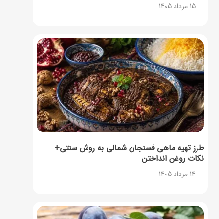
15 مرداد 1405
طرز تهیه ماهی فسنجان شمالی به روش سنتی+
نکات روغن انداختن
14 مرداد 1405