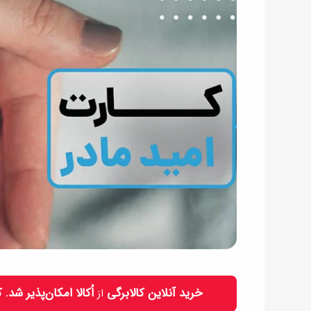
خرید آنلاین کالابرگی
اُکالا امکان‌پذیر شد.
از