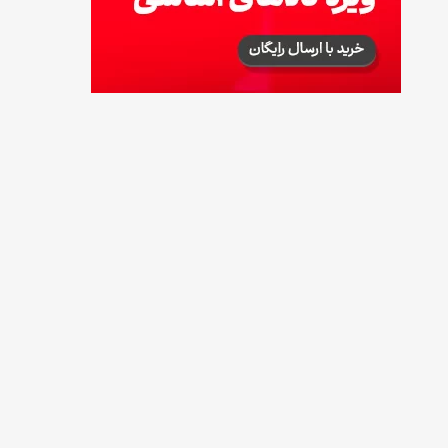
طرز تهیه آلبالو شور خانگی؛ خوش‌رنگ و بدون
کپک
14 مرداد 1405
طرز تهیه پنکیک با شیره انگور؛ صبحانه‌ای سالم و
انرژی‌بخش
14 مرداد 1405
۳۵ لیست غذاهای جدید و متفاوت؛ برای ناهار و
مهمانی
14 مرداد 1405
طرز تهیه پش ملبا (پیچ ملبا)؛ دسر کلاسیک هلو
و بستنی
13 مرداد 1405
طرز تهیه حلوای بحرینی؛ دسر سنتی خاورمیانه‌ای
13 مرداد 1405