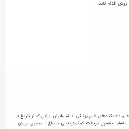
 روش اقدام کنند:
طبق نامهٔ ابلاغی وزارت بهداشت به روسای دانشگاه‌ها و دانشکده‌های علوم پزشکی، تمام مادران ایرانی که از تاریخ ۱
فروردین ۱۴۰۵ صاحب فرزند شده‌اند به‌مدت ۲ سال ماهانه مشمول دریافت کمک‌هزینه‌ای به‌مبلغ ۲ میلیون تومان