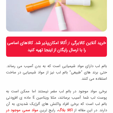
خرید آنلاین کالابرگی
اُکالا امکان‌پذیر شد. کالاهای اساسی
از
را با ارسال رایگان از
اینجا
تهیه کنید
بالم لب دارای مواد شیمیایی است که به بدن آسیب می رساند.
حتی برند های “طبیعی” بالم لب نیز از مواد شیمیایی در ساخت
استفاده می کنند.
برخی مواد موجود در بالم لب مضر نیستند اما ممکن است به
پوست لب شما آسیب برسانند، مثلا ویتامین E ماده ی افزودنی
بالم لب است که برخی افراد واکنش های آلرژیک شدیدی به آن
دارند. در این مقاله از
اکالا بلاگ
، رایج ترین
مواد سمی موجود در