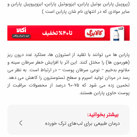
(پروپیل پارابن بوتیل پارابن، ایزوبوتیل پارابن، ایزوپروپیل پارابن و
سایر موادی که در انتهای نام شان پارابن است )
پارابن ها می توانند با تقلید از استروژن ها، عملکرد غدد درون ریز
(هورمون ها) را مختل کنند. این اثر با افزایش خطر سرطان سینه و
ملانوم بدخیم – نوعی سرطان پوست – در ارتباط است. به نظر می
رسد در مردان تولید اسپرم و سطح تستوسترون را کاهش می دهد.
تخمین زده می شود که ۷۵-۹۰ درصد از محصولات مراقبت از
پوست حاوی پارابن هستند.
بیشتر بخوانید:
درمان طبیعی برای لب‌های ترک خورده