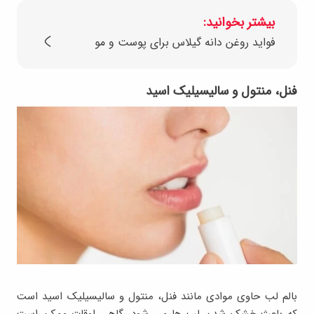
بیشتر بخوانید:
فوايد روغن دانه گيلاس براي پوست و مو
فنل، منتول و سالیسیلیک اسید
بالم لب حاوی موادی مانند فنل، منتول و سالیسیلیک اسید است