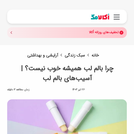
جستجو.
منو
تخفیف‌های روزانه اُکالا
خانه
سبک زندگی
آرایشی و بهداشتی
چرا بالم لب همیشه خوب نیست؟ |
آسیب‌های بالم لب
26 تیر 1403
زمان مطالعه 3 دقیقه