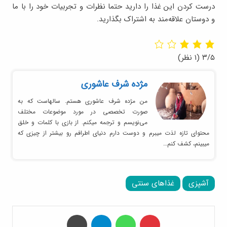
درست کردن این غذا را دارید حتما نظرات و تجربیات خود را با ما
و دوستان علاقه‌مند به اشتراک بگذارید.
۳/۵
(۱ نظر)
مژده شرف عاشوری
من مژده شرف عاشوری هستم. سالهاست که به
صورت تخصصی در مورد موضوعات مختلف
می‌نویسم و ترجمه میکنم. از بازی با کلمات و خلق
محتوای تازه لذت میبرم و دوست دارم دنیای اطرافم رو بیشتر از چیزی که
میبینم، کشف کنم…
آشپزی
غذاهای سنتی
‫پین‌ترست
واتس آپ
تلگرام
چاپ