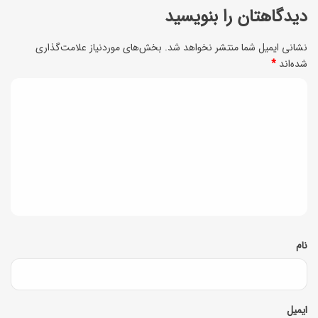
ا
دیدگاهتان را بنویسید
ر
ی
ا
نشانی ایمیل شما منتشر نخواهد شد.
بخش‌های موردنیاز علامت‌گذاری
خ
شده‌اند
*
ب
و
ی
د
ش
ی
م
ز
د
ه
گ
ت
ا
ر
ه
ک
*
نام
ی
ه‌
ا
ایمیل