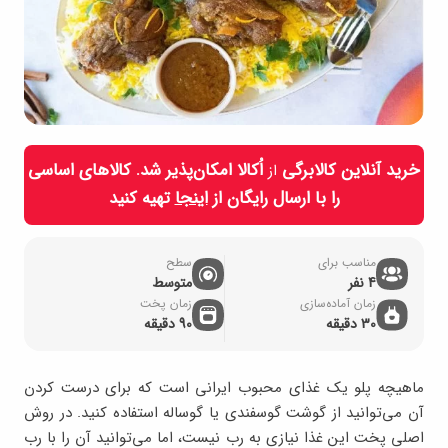
خرید آنلاین کالابرگی
اُکالا امکان‌پذیر شد. کالاهای اساسی
از
را با ارسال رایگان از
اینجا
تهیه کنید
مناسب برای
سطح
4 نفر
متوسط
زمان آماده‌سازی
زمان پخت
30 دقیقه
90 دقیقه
ماهیچه پلو یک غذای محبوب ایرانی است که برای درست کردن
آن می‌توانید از گوشت گوسفندی یا گوساله استفاده کنید. در روش
اصلی پخت این غذا نیازی به رب نیست، اما می‌توانید آن را با رب