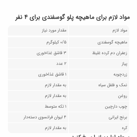
مواد لازم برای ماهیچه پلو گوسفندی برای ۴ نفر
مواد لازم
مقدار مورد نیاز
ماهیچه گوسفندی
۰/۵ کیلوگرم
زعفران دم کرده غلیظ
۳ قاشق غذاخوری
پیاز
۲ عدد
زردچوبه
۱ قاشق غذاخوری
نمک و فلفل سیاه
به مقدار لازم
روغن
به مقدار لازم
چوب دارچین
۱ تکه متوسط
برنج ایرانی
۴ لیوان فرانسوی دسته‌دار
کره
به مقدار لازم