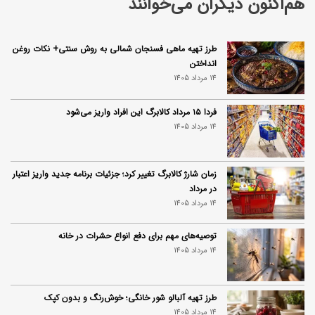
هم‌اکنون دیگران می‌خوانند
طرز تهیه ماهی فسنجان شمالی به روش سنتی+ نکات روغن
انداختن
14 مرداد 1405
فردا ۱۵ مرداد کالابرگ این افراد واریز می‌شود
14 مرداد 1405
زمان شارژ کالابرگ تغییر کرد؛ جزئیات برنامه جدید واریز اعتبار
در مرداد
14 مرداد 1405
توصیه‌های مهم برای دفع انواع حشرات در خانه
14 مرداد 1405
طرز تهیه آلبالو شور خانگی؛ خوش‌رنگ و بدون کپک
14 مرداد 1405