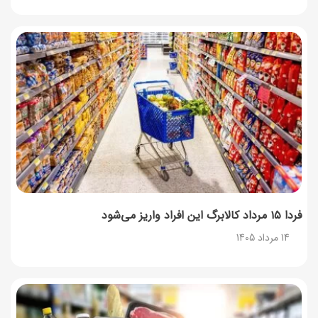
همه‌چیز درباره خواص چای سبز، میزان مصرف و عوارض آن
12 مرداد 1405
طرز تهیه مافین آلبالو با بافت نرم و اسفنجی
12 مرداد 1405
فردا ۱۵ مرداد کالابرگ این افراد واریز می‌شود
14 مرداد 1405