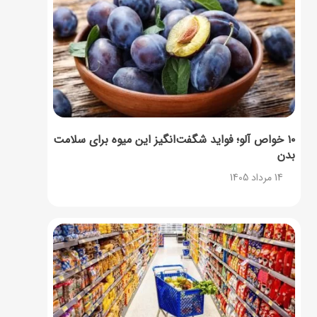
۱۰ خواص آلو؛ فواید شگفت‌انگیز این میوه برای سلامت
بدن
14 مرداد 1405