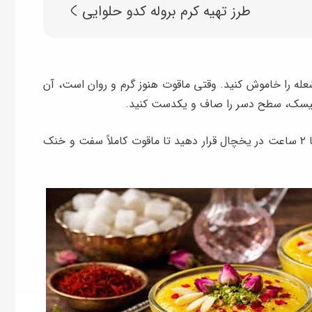
طرز تهیه کرم بروله کدو حلوایی
له را خاموش کنید. وقتی ماقوت هنوز گرم و روان است، آن
 لیسک، سطح دسر را صاف و یکدست کنید.
صبر کنید دسر از حرارت بیفتد، سپس ظرف را برای ۱ تا ۲ ساعت در یخچال قرار دهید تا ماقوت کاملاً سفت و خنک