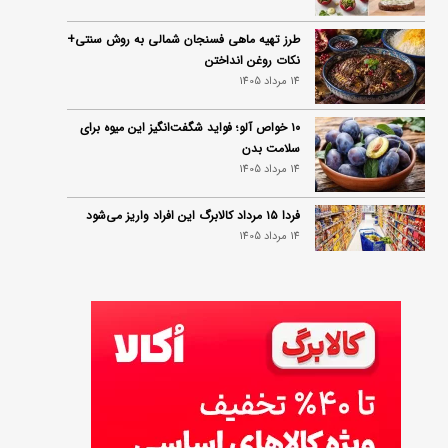
طرز تهیه ماهی فسنجان شمالی به روش سنتی+
نکات روغن انداختن
14 مرداد 1405
۱۰ خواص آلو؛ فواید شگفت‌انگیز این میوه برای
سلامت بدن
14 مرداد 1405
فردا ۱۵ مرداد کالابرگ این افراد واریز می‌شود
14 مرداد 1405
زمان شارژ کالابرگ تغییر کرد؛ جزئیات برنامه
جدید واریز اعتبار در مرداد
14 مرداد 1405
توصیه‌های مهم برای دفع انواع حشرات در خانه
14 مرداد 1405