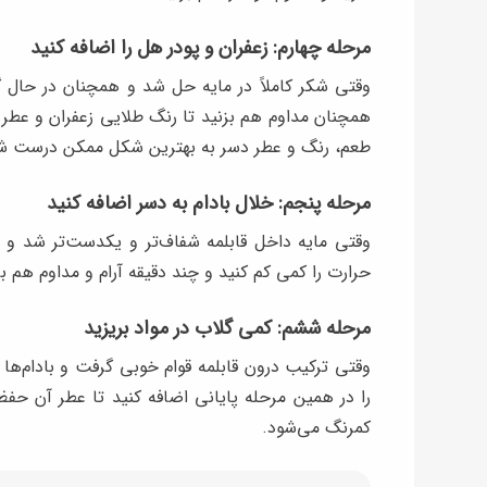
مرحله چهارم: زعفران و پودر هل را اضافه کنید
وقتی شکر کاملاً در مایه حل شد و همچنان در حال گ
همچنان مداوم هم بزنید تا رنگ طلایی زعفران و عط
طعم، رنگ و عطر دسر به بهترین شکل ممکن درست ش
مرحله پنجم: خلال بادام به دسر اضافه کنید
وقتی مایه داخل قابلمه شفاف‌تر و یکدست‌تر شد و د
حرارت را کمی کم کنید و چند دقیقه آرام و مداوم هم بز
مرحله ششم: کمی گلاب در مواد بریزید
وقتی ترکیب درون قابلمه قوام خوبی گرفت و بادام‌ها در
را در همین مرحله پایانی اضافه کنید تا عطر آن حف
کمرنگ می‌شود.