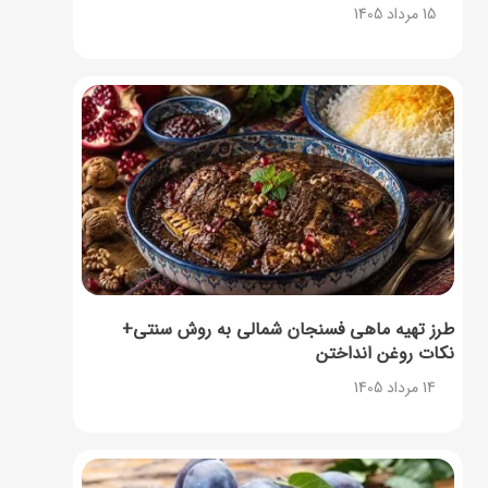
15 مرداد 1405
طرز تهیه ماهی فسنجان شمالی به روش سنتی+
نکات روغن انداختن
14 مرداد 1405