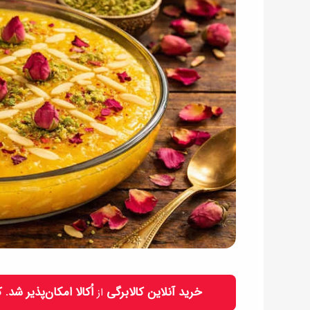
خرید آنلاین کالابرگی
اُکالا امکان‌پذیر شد.
از