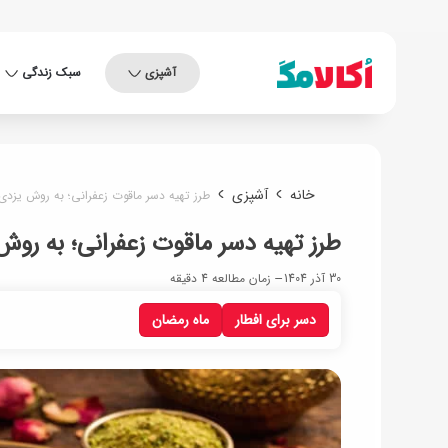
آشپزی
سبک زندگی
خانه
آشپزی
طرز تهیه دسر ماقوت زعفرانی؛ به روش یزدی 
طرز تهیه دسر ماقوت زعفرانی؛ به روش
30 آذر 1404
زمان مطالعه 4 دقیقه
دسر برای افطار
ماه رمضان