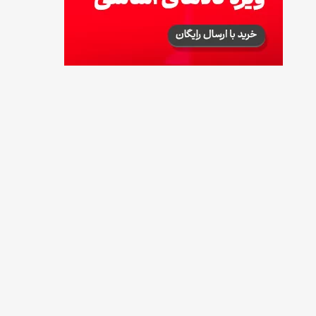
طرز تهیه آلبالو شور خانگی؛ خوش‌رنگ و بدون
کپک
14 مرداد 1405
طرز تهیه پنکیک با شیره انگور؛ صبحانه‌ای سالم و
انرژی‌بخش
14 مرداد 1405
۳۵ لیست غذاهای جدید و متفاوت؛ برای ناهار و
مهمانی
14 مرداد 1405
طرز تهیه پش ملبا (پیچ ملبا)؛ دسر کلاسیک هلو
و بستنی
13 مرداد 1405
طرز تهیه حلوای بحرینی؛ دسر سنتی خاورمیانه‌ای
13 مرداد 1405