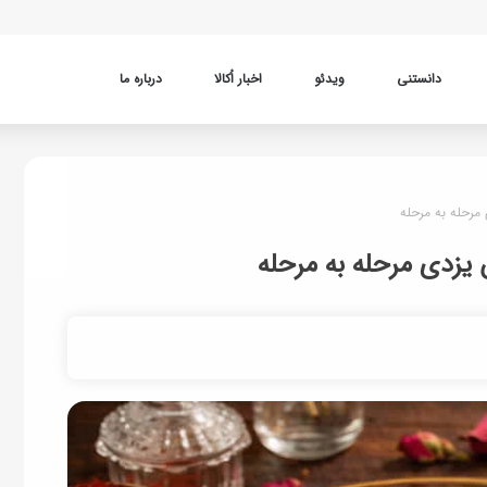
دانستنی
ویدئو
اخبار اُکالا
درباره ما
مرحله به مرحله
 یزدی مرحله به مرحله