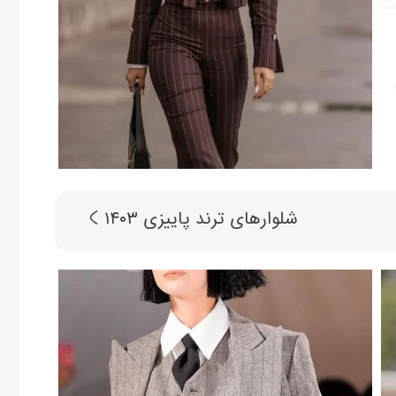
شلوارهای ترند پاییزی ۱۴۰۳