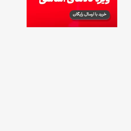
زمان شارژ کالابرگ تغییر کرد؛ جزئیات برنامه
جدید واریز اعتبار در مرداد
14 مرداد 1405
توصیه‌های مهم برای دفع انواع حشرات در خانه
14 مرداد 1405
طرز تهیه آلبالو شور خانگی؛ خوش‌رنگ و بدون
کپک
14 مرداد 1405
۳۵ لیست غذاهای جدید و متفاوت؛ برای ناهار و
مهمانی
14 مرداد 1405
طرز تهیه پش ملبا (پیچ ملبا)؛ دسر کلاسیک هلو
و بستنی
13 مرداد 1405