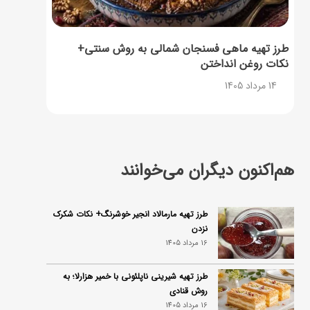
طرز تهیه ماهی فسنجان شمالی به روش سنتی+
نکات روغن انداختن
14 مرداد 1405
هم‌اکنون دیگران می‌خوانند
طرز تهیه مارمالاد انجیر خوشرنگ+ نکات شکرک
نزدن
16 مرداد 1405
طرز تهیه شیرینی ناپلئونی با خمیر هزارلا؛ به
روش قنادی
16 مرداد 1405