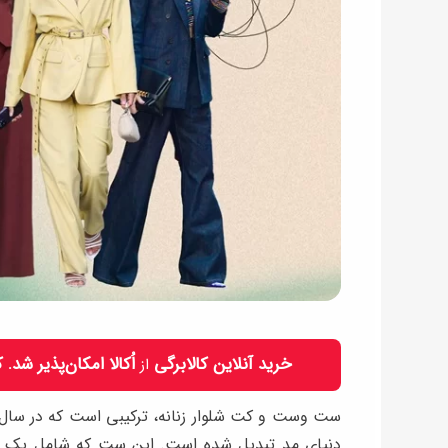
خرید آنلاین کالابرگی
اُکالا امکان‌پذیر شد.
از
ست وست و کت شلوار زنانه، ترکیبی است که در سال‌
دنیای مد تبدیل شده است. این ست که شامل یک کت