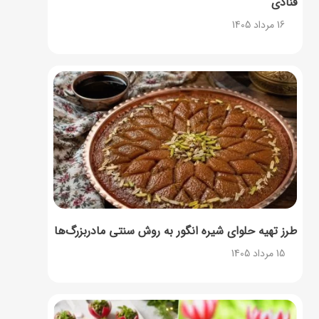
قنادی
16 مرداد 1405
طرز تهیه حلوای شیره انگور به روش سنتی مادربزرگ‌ها
15 مرداد 1405