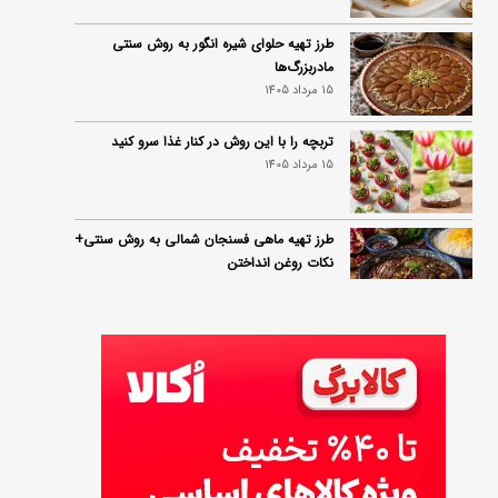
طرز تهیه حلوای شیره انگور به روش سنتی
مادربزرگ‌ها
15 مرداد 1405
تربچه را با این روش در کنار غذا سرو کنید
15 مرداد 1405
طرز تهیه ماهی فسنجان شمالی به روش سنتی+
نکات روغن انداختن
14 مرداد 1405
۱۰ خواص آلو؛ فواید شگفت‌انگیز این میوه برای
سلامت بدن
14 مرداد 1405
فردا ۱۵ مرداد کالابرگ این افراد واریز می‌شود
14 مرداد 1405