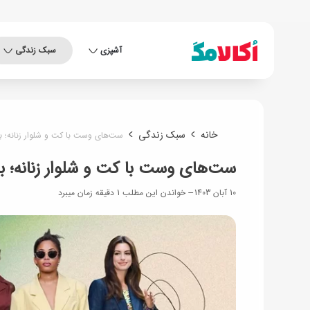
آشپزی
سبک زندگی
خانه
سبک زندگی
ست‌های وست با کت و شلوار زنانه؛ ب
ست‌های وست با کت و شلوار زنانه؛ ب
10 آبان 1403
خواندن این مطلب 1 دقیقه زمان میبرد