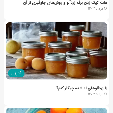
علت کپک زدن برگه زردآلو و روش‌های جلوگیری از آن
18 مرداد 1403
آشپزی
با زردآلوهای له شده چیکار کنم؟
17 مرداد 1403