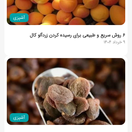
آشپزی
۶ روش سریع و طبیعی برای رسیده کردن زردآلو کال
9 خرداد 1404
آشپزی