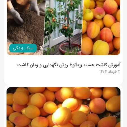
سبک زندگی
آموزش کاشت هسته زردآلو+ روش نگهداری و زمان کاشت
11 خرداد 1404