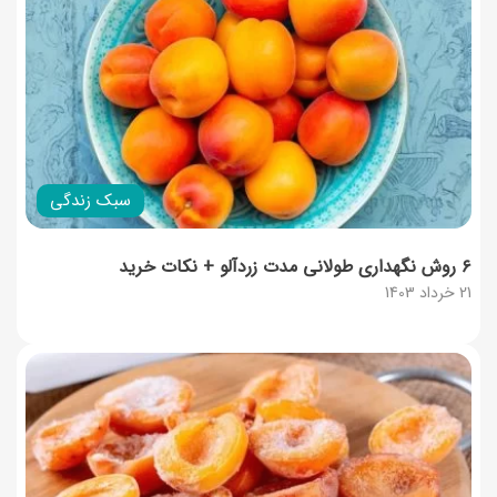
سبک زندگی
۶ روش نگهداری طولانی مدت زردآلو + نکات خرید
21 خرداد 1403