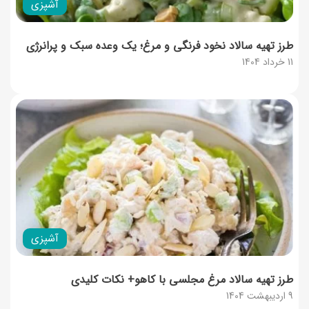
آشپزی
طرز تهیه سالاد نخود فرنگی و مرغ؛ یک وعده سبک و پرانرژی
11 خرداد 1404
آشپزی
طرز تهیه سالاد مرغ مجلسی با کاهو+ نکات کلیدی
9 اردیبهشت 1404