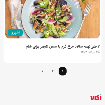
آشپزی
۲ طرز تهیه سالاد مرغ گرم با سس انجير برای شام
25 مرداد 1403
»
2
1