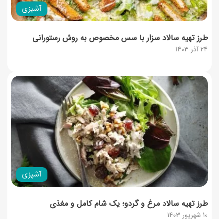
آشپزی
طرز تهیه سالاد سزار با سس مخصوص به روش رستورانی
24 آذر 1403
آشپزی
طرز تهیه سالاد مرغ و گردو؛ یک شام کامل و مغذی
10 شهریور 1403