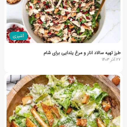
آشپزی
طرز تهیه سالاد انار و مرغ یلدایی برای شام
27 آذر 1403