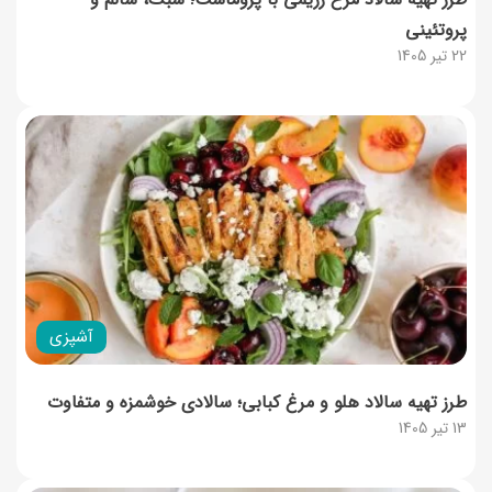
پروتئینی
22 تیر 1405
آشپزی
طرز تهیه سالاد هلو و مرغ کبابی؛ سالادی خوشمزه و متفاوت
13 تیر 1405