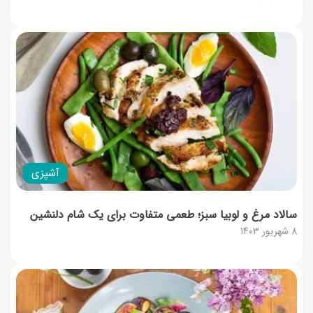
آشپزی
سالاد مرغ و لوبیا سبز؛ طعمی متفاوت برای یک شام دلنشین
8 شهریور 1403