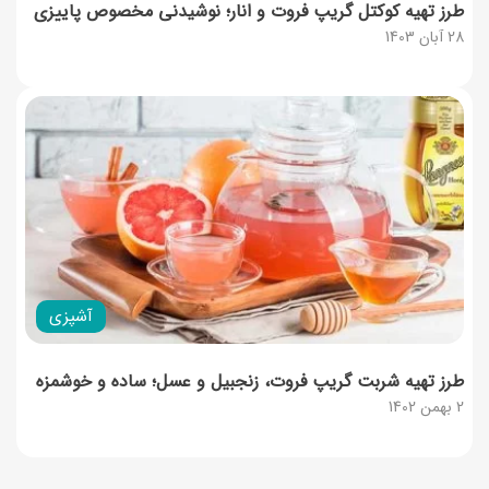
طرز تهیه کوکتل گریپ فروت و انار؛ نوشیدنی مخصوص پاییزی
28 آبان 1403
آشپزی
طرز تهیه شربت گریپ فروت، زنجبیل و عسل؛ ساده و خوشمزه
2 بهمن 1402