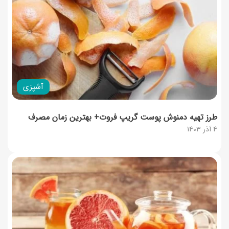
آشپزی
طرز تهیه دمنوش پوست گریپ فروت+ بهترین زمان مصرف
4 آذر 1403