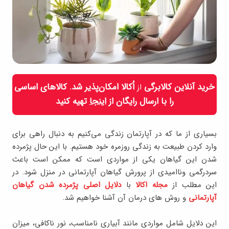
خرید آنلاین کالابرگی
اُکالا امکان‌پذیر شد. کالاهای اساسی
از
را با ارسال رایگان از
اینجا
تهیه کنید
بسیاری از ما که در آپارتمان زندگی می‌کنیم به دنبال راهی برای
وارد کردن طبیعت به زندگی روزمره خود هستیم. با این حال پژمرده
شدن این گیاهان یکی از مواردی است که ممکن است باعث
سردرگمی وناامیدی از پرورش گیاهان آپارتمانی در منزل شود. در
این مطلب از
مجله اکالا
با
دلایل اصلی پژمرده شدن گیاهان
آپارتمانی
و روش های درمان آن آشنا خواهیم شد.
این دلایل شامل مواردی مانند آبیاری نامناسب، نور ناکافی، میزان