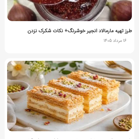
14 مرداد 1405
توصیه‌های مهم برای دفع انواع حشرات در خانه
14 مرداد 1405
طرز تهیه مارمالاد انجیر خوشرنگ+ نکات شکرک نزدن
16 مرداد 1405
طرز تهیه آلبالو شور خانگی؛ خوش‌رنگ و بدون کپک
14 مرداد 1405
طرز تهیه پنکیک با شیره انگور؛ صبحانه‌ای سالم و انرژی‌بخش
14 مرداد 1405
۳۵ لیست غذاهای جدید و متفاوت؛ برای ناهار و مهمانی
14 مرداد 1405