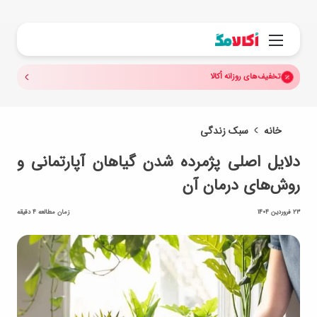
جستجو.
منو
تخفیف‌های روزانه اُکالا
خانه
سبک زندگی
دلایل اصلی پژمرده شدن گیاهان آپارتمانی و
روش‌های درمان آن
23 فروردین 1404
زمان مطالعه 4 دقیقه