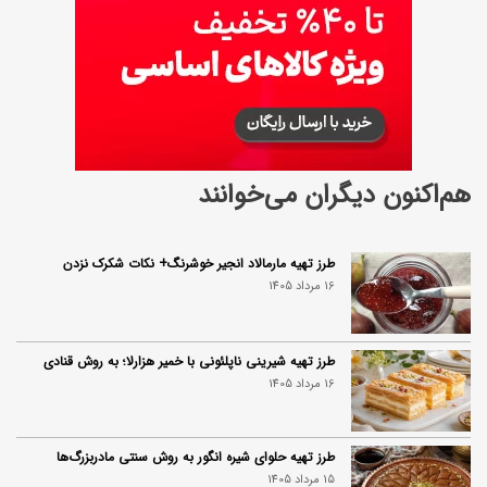
هم‌اکنون دیگران می‌خوانند
طرز تهیه مارمالاد انجیر خوشرنگ+ نکات شکرک نزدن
16 مرداد 1405
طرز تهیه شیرینی ناپلئونی با خمیر هزارلا؛ به روش قنادی
16 مرداد 1405
طرز تهیه حلوای شیره انگور به روش سنتی مادربزرگ‌ها
15 مرداد 1405