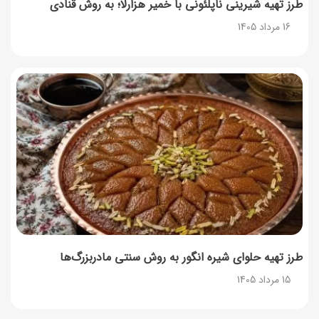
طرز تهیه شیرینی ناپلئونی با خمیر هزارلا؛ به روش قنادی
16 مرداد 1405
طرز تهیه حلوای شیره انگور به روش سنتی مادربزرگ‌ها
15 مرداد 1405