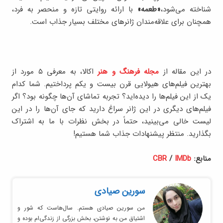
شناخته می‌شود،
«طعمه»
با ارائه روایتی تازه و منحصر به فرد،
همچنان برای علاقه‌مندان ژانرهای مختلف بسیار جذاب است.
در این مقاله از
مجله فرهنگ و هنر
اکالا، به معرفی ۵ مورد از
بهترین فیلم‌های هیولایی قرن بیست و یکم پرداختیم. شما کدام
یک از این فیلم‌ها را دیده‌اید؟ تجربه تماشای آن‌ها چگونه بود؟ اگر
فیلم‌های دیگری در این ژانر سراغ دارید که جای آن‌ها را در این
لیست خالی می‌بینید، حتماً در بخش نظرات با ما به اشتراک
بگذارید. منتظر پیشنهادات جذاب شما هستیم!
منابع:
IMDb
/
CBR
سورین صیادی
من سورین صیادی هستم. سال‌هاست که شور و
اشتیاق من به نوشتن، بخش بزرگی از زندگی‌ام بوده و