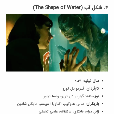
۴. شکل آب (The Shape of Water)
سال تولید:
2017
کارگردان:
گیرمو دل تورو
نویسنده:
گیلرمو دل تورو، ونسا تیلور
بازیگران:
سالی هاوکینز، اکتاویا اسپنسر، مایکل شانون
ژانر:
درام، فانتزی، عاشقانه، علمی تخیلی