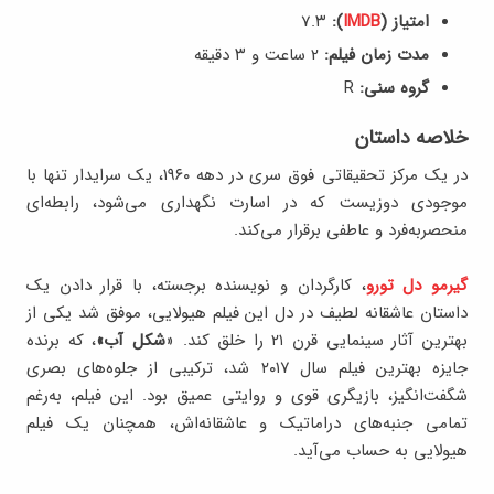
امتیاز (
IMDB
):
7.۳
مدت زمان فیلم:
2 ساعت و ۳ دقیقه
گروه سنی:
R
خلاصه داستان
در یک مرکز تحقیقاتی فوق سری در دهه ۱۹۶۰، یک سرایدار تنها با
موجودی دوزیست که در اسارت نگهداری می‌شود، رابطه‌ای
منحصربه‌فرد و عاطفی برقرار می‌کند.
گیرمو دل تورو
، کارگردان و نویسنده برجسته، با قرار دادن یک
داستان عاشقانه لطیف در دل این فیلم هیولایی، موفق شد یکی از
بهترین آثار سینمایی قرن ۲۱ را خلق کند. «
شکل آب»
، که برنده
جایزه بهترین فیلم سال ۲۰۱۷ شد، ترکیبی از جلوه‌های بصری
شگفت‌انگیز، بازیگری قوی و روایتی عمیق بود. این فیلم، به‌رغم
تمامی جنبه‌های دراماتیک و عاشقانه‌اش، همچنان یک فیلم
هیولایی به حساب می‌آید.