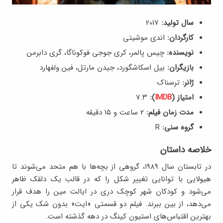
سال تولید:
2017
کارگردان:
اندی موشیتی
نویسنده:
چیس پالمر، کری جوجی فوکوناگا، گری دابرمن
بازیگران:
بیل اسکاشگورد، جیدن مارتل، فین ولفهارد
ژانر:
ترسناک
امتیاز (
IMDB
):
7.۳
مدت زمان فیلم:
2 ساعت و ۱۵ دقیقه
گروه سنی:
R
خلاصه داستان
در تابستان سال ۱۹۸۹، گروهی از بچه‌ها با هم متحد می‌شوند تا
هیولایی با توانایی تغییر شکل را که در قالب یک دلقک ظاهر
می‌شود و کودکان شهر کوچک دری در ایالت مین را هدف قرار
می‌دهد، از بین ببرند. فیلم دو قسمتی «ایت» بدون شک یکی از
بهترین اقتباس‌های استیون کینگ در دهه گذشته است.