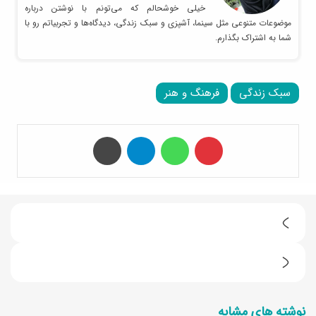
خیلی خوشحالم که می‌تونم با نوشتن درباره
موضوعات متنوعی مثل سینما، آشپزی و سبک زندگی، دیدگاه‌ها و تجربیاتم رو با
شما به اشتراک بگذارم.
سبک زندگی
فرهنگ و هنر
‫پین‌ترست
واتس آپ
تلگرام
چاپ
ط
ر
پ
ز
س
ت
نوشته های مشابه
ت
ه