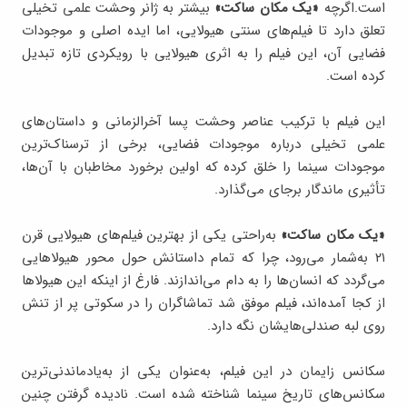
است.اگرچه
«یک مکان ساکت»
بیشتر به ژانر وحشت علمی‌ تخیلی
تعلق دارد تا فیلم‌های سنتی هیولایی، اما ایده اصلی و موجودات
فضایی آن، این فیلم را به اثری هیولایی با رویکردی تازه تبدیل
کرده است.
این فیلم با ترکیب عناصر وحشت پسا آخرالزمانی و داستان‌های
علمی‌ تخیلی درباره موجودات فضایی، برخی از ترسناک‌ترین
موجودات سینما را خلق کرده که اولین برخورد مخاطبان با آن‌ها،
تأثیری ماندگار برجای می‌گذارد.
«یک مکان ساکت»
به‌راحتی یکی از بهترین فیلم‌های هیولایی قرن
۲۱ به‌شمار می‌رود، چرا که تمام داستانش حول محور هیولاهایی
می‌گردد که انسان‌ها را به دام می‌اندازند. فارغ از اینکه این هیولاها
از کجا آمده‌اند، فیلم موفق شد تماشاگران را در سکوتی پر از تنش
روی لبه صندلی‌هایشان نگه دارد.
سکانس زایمان در این فیلم، به‌عنوان یکی از به‌یادماندنی‌ترین
سکانس‌های تاریخ سینما شناخته شده است. نادیده گرفتن چنین