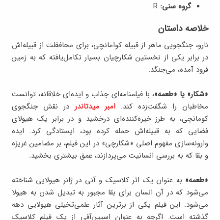
گروه سنی:
R
خلاصه داستان
نارو، جنگجویی ماهر از قبیله کوامانچی، برای محافظت از قبیله‌اش
در برابر یکی از نخستین شکارچیان بسیار تکامل‌یافته که به زمین
فرود آمده، می‌جنگد.
«شکار» یا «طعمه»
، با فیلمنامه‌ای جذاب و ایده‌ای خلاقانه، توانست
مخاطبان را شگفت‌زده کند.
امبر میدتاندر
در نقش جنگجوی
کومانچی، به طرز خیره‌کننده‌ای درخشید و در برابر یک هیولای
فضایی که به قبیله‌اش حمله کرده بود، ایستادگی کرد. ایده
وارونه‌سازی مفهوم اصلی «شکارچی» در این فیلم، بر مضامین غریزه
و بقا که به بررسی انسانیت می‌پردازند، عمق بیشتری بخشید.
«طعمه»
به عنوان یک اثر کلاسیک و آنی در ژانر هیولایی شناخته
می‌شود که در آن انسان برای بقا مجبور به تبدیل شدن به هیولا
می‌شود. این فیلم یکی از برترین آثار علمی‌تخیلی هیولایی دهه
گذشته است. اگرچه به عنوان اسپین‌آفی از یک فیلم کلاسیک