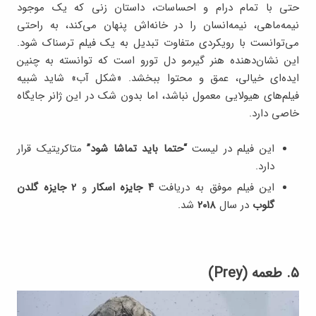
حتی با تمام درام و احساسات، داستان زنی که یک موجود
نیمه‌ماهی، نیمه‌انسان را در خانه‌اش پنهان می‌کند، به راحتی
می‌توانست با رویکردی متفاوت تبدیل به یک فیلم ترسناک شود.
این نشان‌دهنده هنر گیرمو دل تورو است که توانسته به چنین
ایده‌ای خیالی، عمق و محتوا ببخشد. «شکل آب» شاید شبیه
فیلم‌های هیولایی معمول نباشد، اما بدون شک در این ژانر جایگاه
خاصی دارد.
این فیلم در لیست
“حتما باید تماشا شود”
متاکریتیک قرار
دارد.
این فیلم موفق به دریافت
۴ جایزه اسکار
و
2 جایزه گلدن
گلوب
در سال
۲۰۱۸
شد.
۵. طعمه (Prey)