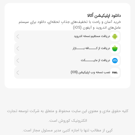
دانلود اپلیکیشن اُکالا
خرید آسان و راحت با تخفیف‌های جذابِ لحظه‌ای، دانلود برای سیستم
عامل‌های اندروید و آیفون (iOS)
دریافت مستقیم نسخه اندروید
دریافت از کــــــافه بــــــازار
دریافت از مایـــــــکت
نصب نسخه وب اپلیکیشن (IOS)
کلیه حقوق مادی و معنوی این سایت محفوظ و متعلق به شرکت توسعه تجارت
الکترونیک کوروش است.
کپی از مطالب تنها با اجازه کتبی مدیر مسئول مجاز است.