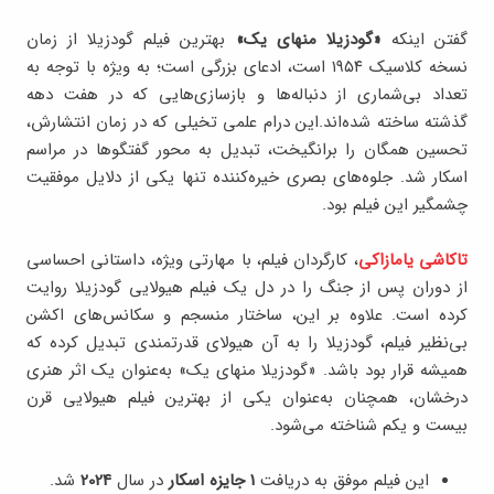
گفتن اینکه
«گودزیلا منهای یک»
بهترین فیلم گودزیلا از زمان
نسخه کلاسیک ۱۹۵۴ است، ادعای بزرگی است؛ به ویژه با توجه به
تعداد بی‌شماری از دنباله‌ها و بازسازی‌هایی که در هفت دهه
گذشته ساخته شده‌اند.این درام علمی تخیلی که در زمان انتشارش،
تحسین همگان را برانگیخت، تبدیل به محور گفتگوها در مراسم
اسکار شد. جلوه‌های بصری خیره‌کننده تنها یکی از دلایل موفقیت
چشمگیر این فیلم بود.
تاکاشی یامازاکی
، کارگردان فیلم، با مهارتی ویژه، داستانی احساسی
از دوران پس از جنگ را در دل یک فیلم هیولایی گودزیلا روایت
کرده است. علاوه بر این، ساختار منسجم و سکانس‌های اکشن
بی‌نظیر فیلم، گودزیلا را به آن هیولای قدرتمندی تبدیل کرده که
همیشه قرار بود باشد. «گودزیلا منهای یک» به‌عنوان یک اثر هنری
درخشان، همچنان به‌عنوان یکی از بهترین فیلم هیولایی قرن
بیست و یکم شناخته می‌شود.
این فیلم موفق به دریافت
1 جایزه اسکار
در سال
2024
شد.