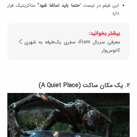
این فیلم در لیست “
حتما باید تماشا شود”
متاکریتیک قرار
دارد.
بیشتر بخوانید:
معرفی سریال From؛ سفری یک‌طرفه به شهری
کابوس‌وار
۲. یک مکان ساکت (A Quiet Place)