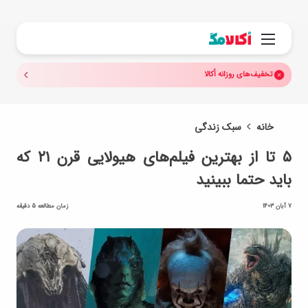
جستجو.
منو
تخفیف‌های روزانه اُکالا
خانه
سبک زندگی
۵ تا از بهترین فیلم‌های هیولایی قرن ۲۱ که
باید حتما ببینید
7 آبان 1403
زمان مطالعه 5 دقیقه