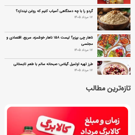
گردو را با چه دستگاهی آسیاب کنیم که روغن نیندازد؟
17 مرداد 1405
ناهار چی بپزم؟ لیست ۱۵۸ ناهار خوشمزه، سریع، اقتصادی و
مجلسی
17 مرداد 1405
طرز تهیه اوتمیل گیلاس؛ صبحانه سالم با طعم تابستانی
17 مرداد 1405
تازه‌ترین مطالب
طرز تهیه محلبی انجیر؛ دسر خوشمزه با طعم انجیر تازه
17 مرداد 1405
طرز تهیه سوفله لیمو؛ دسر فرانسوی پف‌دار و خوش‌عطر
فرانسوی
17 مرداد 1405