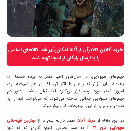
خرید آنلاین کالابرگی
اُکالا امکان‌پذیر شد. کالاهای اساسی
از
را با ارسال رایگان از
اینجا
تهیه کنید
فیلم‌های هیولایی، در سال‌های اخیر کمتر به پرده سینما راه
یافته‌اند. این ژانر که زمانی با آثار ترسناک در هم آمیخته بود،
امروزه کمتر مورد توجه قرار می‌گیرد. اما نگران نباشید، هنوز هم
فیلم‌های هیولایی جذابی ساخته می‌شوند که می‌توانند شما را به
دنیای پر رمز و راز این موجودات غول‌پیکر ببرند.
در این مقاله از
مجله اکالا
، قصد داریم پنج تا از
بهترین‌ فیلم‌های
هیولایی قرن ۲۱
را به شما معرفی کنیم؛ آثاری که نه تنها