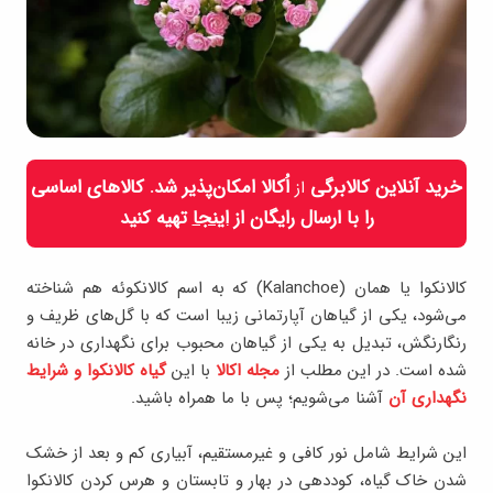
خرید آنلاین کالابرگی
اُکالا امکان‌پذیر شد. کالاهای اساسی
از
را با ارسال رایگان از
اینجا
تهیه کنید
کالانکوا یا همان (Kalanchoe) که به اسم کالانکوئه هم شناخته
می‌شود، یکی از گیاهان آپارتمانی زیبا است که با گل‌های ظریف و
رنگارنگش، تبدیل به یکی از گیاهان محبوب برای نگهداری در خانه
شده است. در این مطلب از
مجله اکالا
با این
گیاه کالانکوا و شرایط
نگهداری آن
آشنا می‌شویم؛ پس با ما همراه باشید.
این شرایط شامل نور کافی و غیرمستقیم، آبیاری کم و بعد از خشک
شدن خاک گیاه، کوددهی در بهار و تابستان و هرس کردن کالانکوا