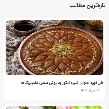
تازه‌ترین مطالب
زمان شارژ کالابرگ تغییر کرد؛ جزئیات برنامه جدید واریز اعتبار
در مرداد
14 مرداد 1405
توصیه‌های مهم برای دفع انواع حشرات در خانه
14 مرداد 1405
طرز تهیه آلبالو شور خانگی؛ خوش‌رنگ و بدون کپک
14 مرداد 1405
طرز تهیه پنکیک با شیره انگور؛ صبحانه‌ای سالم و انرژی‌بخش
14 مرداد 1405
طرز تهیه حلوای شیره انگور به روش سنتی مادربزرگ‌ها
15 مرداد 1405
۳۵ لیست غذاهای جدید و متفاوت؛ برای ناهار و مهمانی
14 مرداد 1405