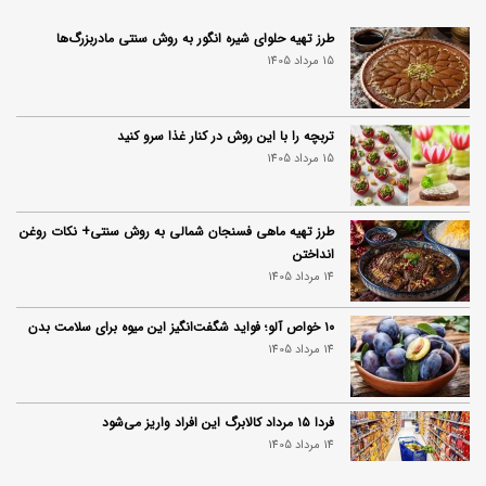
طرز تهیه حلوای شیره انگور به روش سنتی مادربزرگ‌ها
15 مرداد 1405
تربچه را با این روش در کنار غذا سرو کنید
15 مرداد 1405
طرز تهیه ماهی فسنجان شمالی به روش سنتی+ نکات روغن
انداختن
14 مرداد 1405
۱۰ خواص آلو؛ فواید شگفت‌انگیز این میوه برای سلامت بدن
14 مرداد 1405
فردا ۱۵ مرداد کالابرگ این افراد واریز می‌شود
14 مرداد 1405