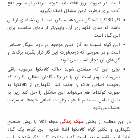
است. در صورت بروز آفات باید هرچه سریعتر از سموم دفع
آفات برای برطرف کردن مشکل کمک بگیرید.
اگر کالانکوا شما گل نمی‌دهد ممکن است این نشانه‌ای از این
باشد که دمای نگهداری آن، پایین‌تر از دمای مناسب برای
این گیاه است.
این گیاه نسبت به گاز اتیلن موجود در دود سیگار حساس
است و در صورتی که درمجاورت این گاز قرار بگیرد، برگ‌ها و
گل‌های آن دچار آسیب می‌شوند.
برای این که مطمئن شوید خاک کالانکوا مرطوب باقی
نمی‌ماند، بهتر است آن را در یک گلدان سفالی بکارید که
رطوبت اضافی خاک را جذب کند. نگهداری از کالانکوا به
صورت کوکداما هم می‌تواند این مشکل را حل کند زیرا به
دلیل تماس مستقیم با هوا، رطوبت اضافی خزه‌ها به سرعت
خشک می‌شود.
در این مطلب از بخش
سبک زندگی
مجله اکالا با روش صحیح
نگهداری و تکثیر گیاه کالانکوا آشنا شدیم. این گیاه، یک گیاه
آپارتمانی مقاوم و زیبا است که با رعایت نکات ذکر شده در این