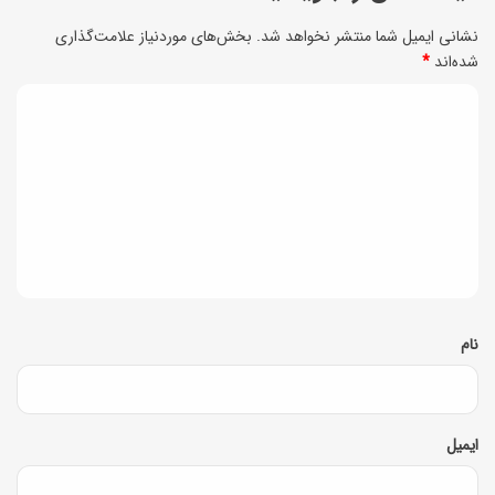
ن
ا
نشانی ایمیل شما منتشر نخواهد شد.
بخش‌های موردنیاز علامت‌گذاری
ک
ل
شده‌اند
*
ا
ی
د
ت
ا
ی
و
ی
د
ف
ی
و
گ
+
ت‌
ا
ن
و
ک
ه
ف
ا
*
نام
ن
ت
ه
خ
ا
و
ایمیل
ش