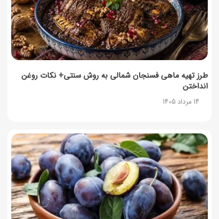
طرز تهیه ماهی فسنجان شمالی به روش سنتی+ نکات روغن
انداختن
14 مرداد 1405