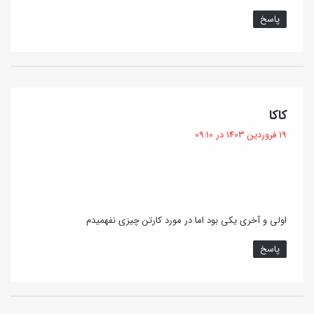
پاسخ
گ
کاکا
ف
19 فروردین 1403 در 09:10
ت
:
اولی و آخری یکی بود اما در مورد کارتن چیزی نفهمیدم
پاسخ