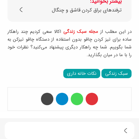
بیشتر بخوانید:
ترفندهای براق کردن قاشق و چنگال
در این مطلب از
مجله سبک زندگی
اکالا سعی کردیم چند راهکار
ساده برای تیز کردن چاقو بدون استفاده از دستگاه چاقو تیزکن به
شما بگوییم. شما چه راهکار دیگری پیشنهاد می‌کنید؟ نظرات خود
را با ما در میان بگذارید.
سبک زندگی
نکات خانه داری
‫پین‌ترست
واتس آپ
تلگرام
چاپ
ا