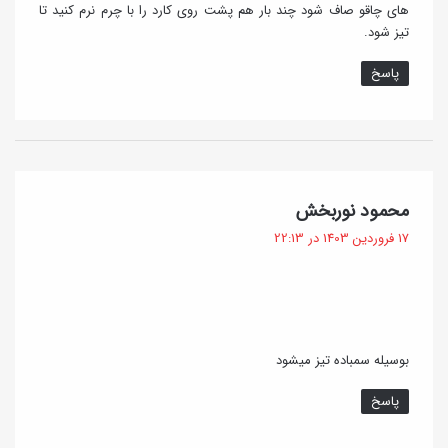
های چاقو صاف شود چند بار هم پشت روی کارد را با چرم نرم کنید تا
تیز شود.
پاسخ
گ
محمود نوربخش
ف
17 فروردین 1403 در 22:13
ت
:
بوسیله سمباده تیز میشود
پاسخ