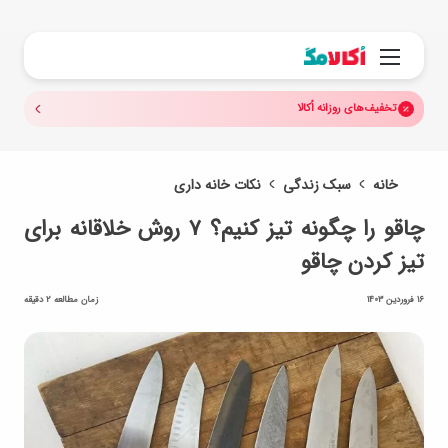
جستجو.
منو
تخفیف‌های روزانه اُکالا
خانه
سبک زندگی
نکات خانه داری
چاقو را چگونه تیز کنیم؟ ۷ روش‌ خلاقانه برای
تیز کردن چاقو
16 فروردین 1403
زمان مطالعه 2 دقیقه