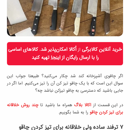
خرید آنلاین کالابرگی
اُکالا امکان‌پذیر شد. کالاهای اساسی
از
را با ارسال رایگان از
اینجا
تهیه کنید
اگر چاقوی آشپزخانه کند شد چکار می‌کنید؟ طبیعتا جواب این
سوال این است که با یک چاقو تیز کن آن را تیز می‌کنیم. اما اگر در
جایی باشید که دسترسی به چاقو تیزکن نباشد چه؟
در این قسمت از
اکالا بلاگ
همراه ما باشید تا
چند روش خلاقانه
برای تیز کردن چاقو
را به شما بگوییم.
۷ ترفند ساده ولی خلاقانه برای تیز کردن چاقو