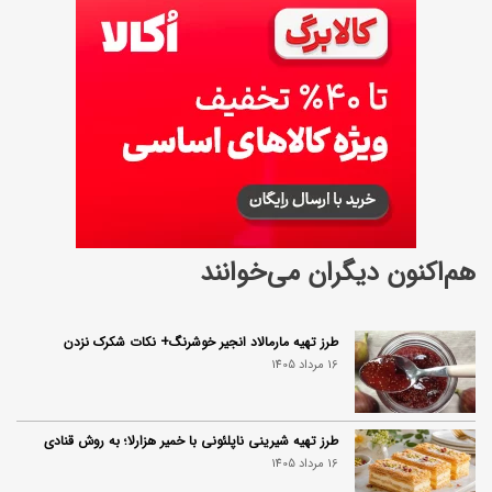
هم‌اکنون دیگران می‌خوانند
طرز تهیه مارمالاد انجیر خوشرنگ+ نکات شکرک نزدن
16 مرداد 1405
طرز تهیه شیرینی ناپلئونی با خمیر هزارلا؛ به روش قنادی
16 مرداد 1405