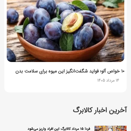
۱۰ خواص آلو؛ فواید شگفت‌انگیز این میوه برای سلامت بدن
14 مرداد 1405
آخرین اخبار کالابرگ
فردا ۱۵ مرداد کالابرگ این افراد واریز می‌شود