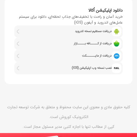
دانلود اپلیکیشن اُکالا
خرید آسان و راحت با تخفیف‌های جذابِ لحظه‌ای، دانلود برای سیستم
عامل‌های اندروید و آیفون (iOS)
دریافت مستقیم نسخه اندروید
دریافت از کــــــافه بــــــازار
دریافت از مایـــــــکت
نصب نسخه وب اپلیکیشن (IOS)
کلیه حقوق مادی و معنوی این سایت محفوظ و متعلق به شرکت توسعه تجارت
الکترونیک کوروش است.
کپی از مطالب تنها با اجازه کتبی مدیر مسئول مجاز است.