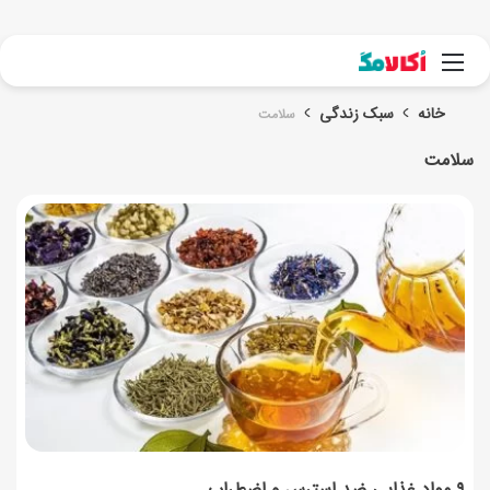
جست
منو
خانه
سبک زندگی
سلامت
سلامت
۹ مواد غذایی ضد استرس و اضطراب