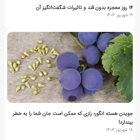
۱۴ روز معجزه بدون قند و تاثیرات شگفت‌انگیز آن
19 شهریور 1403
جویدن هسته انگور؛ رازی که ممکن است جان شما را به خطر
بیندازد!
18 شهریور 1403