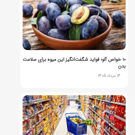
۱۰ خواص آلو؛ فواید شگفت‌انگیز این میوه برای سلامت
بدن
14 مرداد 1405