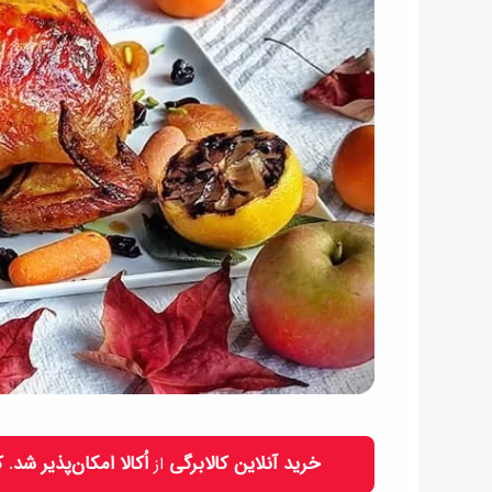
خرید آنلاین کالابرگی
اُکالا امکان‌پذیر شد.
از