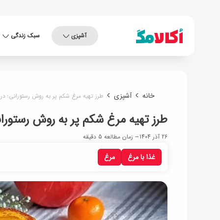
آشپزی
سبک زندگی
خانه
آشپزی
طرز تهیه مرغ شکم پر به روش رستورانی؛ در ق
طرز تهیه مرغ شکم پر به روش رستورانی
26 آذر 1404
زمان مطالعه 5 دقیقه
غذا با مرغ
مرغ