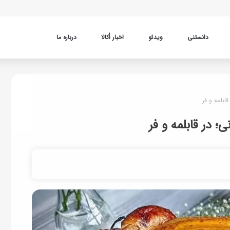
دانستنی
ویدئو
اخبار اُکالا
درباره ما
ابلمه و فر
؛ در قابلمه و فر