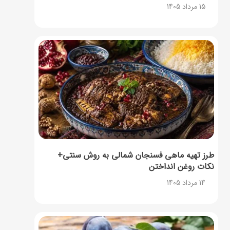
15 مرداد 1405
طرز تهیه ماهی فسنجان شمالی به روش سنتی+
نکات روغن انداختن
14 مرداد 1405