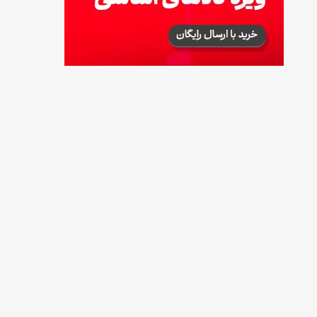
طرز تهیه آلبالو شور خانگی؛ خوش‌رنگ و بدون
کپک
14 مرداد 1405
طرز تهیه پنکیک با شیره انگور؛ صبحانه‌ای سالم و
انرژی‌بخش
14 مرداد 1405
۳۵ لیست غذاهای جدید و متفاوت؛ برای ناهار و
مهمانی
14 مرداد 1405
طرز تهیه پش ملبا (پیچ ملبا)؛ دسر کلاسیک هلو
و بستنی
13 مرداد 1405
طرز تهیه حلوای بحرینی؛ دسر سنتی خاورمیانه‌ای
13 مرداد 1405