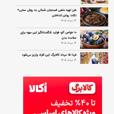
طرز تهیه ماهی فسنجان شمالی به روش سنتی+
نکات روغن انداختن
14 مرداد 1405
۱۰ خواص آلو؛ فواید شگفت‌انگیز این میوه برای
سلامت بدن
14 مرداد 1405
فردا ۱۵ مرداد کالابرگ این افراد واریز می‌شود
14 مرداد 1405
زمان شارژ کالابرگ تغییر کرد؛ جزئیات برنامه
جدید واریز اعتبار در مرداد
14 مرداد 1405
توصیه‌های مهم برای دفع انواع حشرات در خانه
14 مرداد 1405