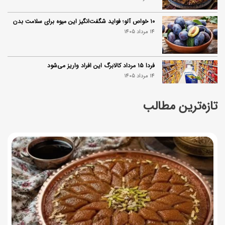
۱۰ خواص آلو؛ فواید شگفت‌انگیز این میوه برای سلامت بدن
14 مرداد 1405
فردا ۱۵ مرداد کالابرگ این افراد واریز می‌شود
14 مرداد 1405
تازه‌ترین مطالب
زمان شارژ کالابرگ تغییر کرد؛ جزئیات برنامه جدید واریز اعتبار
در مرداد
14 مرداد 1405
توصیه‌های مهم برای دفع انواع حشرات در خانه
14 مرداد 1405
طرز تهیه آلبالو شور خانگی؛ خوش‌رنگ و بدون کپک
14 مرداد 1405