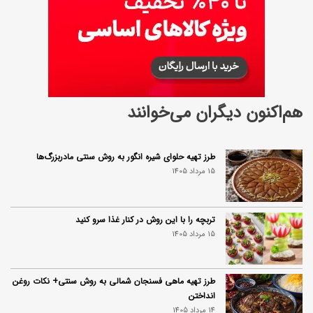
هم‌اکنون دیگران می‌خوانند
طرز تهیه حلوای شیره انگور به روش سنتی مادربزرگ‌ها
15 مرداد 1405
تربچه را با این روش در کنار غذا سرو کنید
15 مرداد 1405
طرز تهیه ماهی فسنجان شمالی به روش سنتی+ نکات روغن
انداختن
14 مرداد 1405