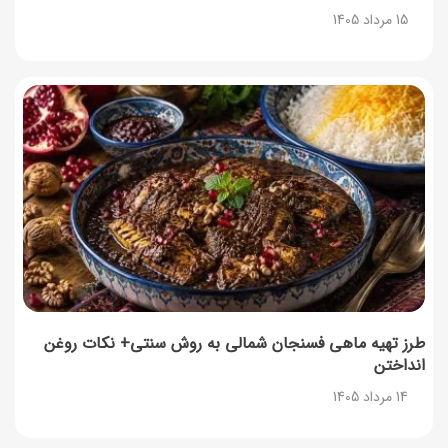
15 مرداد 1405
طرز تهیه ماهی فسنجان شمالی به روش سنتی+ نکات روغن
انداختن
14 مرداد 1405