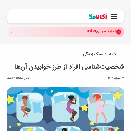
جستجو.
منو
تخفیف‌های روزانه اُکالا
خانه
سبک زندگی
شخصیت‌شناسی افراد از طرز خوابیدن آن‌ها
20 شهریور 1403
زمان مطالعه 4 دقیقه