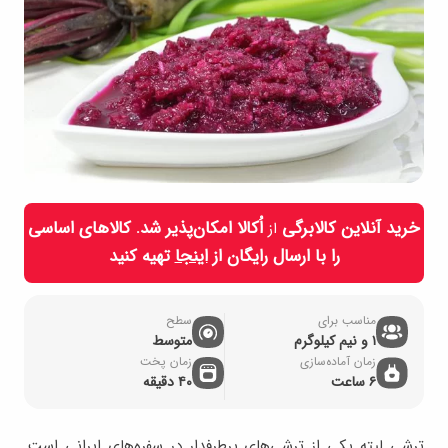
خرید آنلاین کالابرگی
اُکالا امکان‌پذیر شد. کالاهای اساسی
از
را با ارسال رایگان از
اینجا
تهیه کنید
مناسب برای
سطح
۱ و نیم کیلوگرم
متوسط
زمان آماده‌سازی
زمان پخت
۶ ساعت
۴۰ دقیقه
ترشی لیته یکی از ترشی‌های پرطرفدار در سفره‌های ایرانی است.