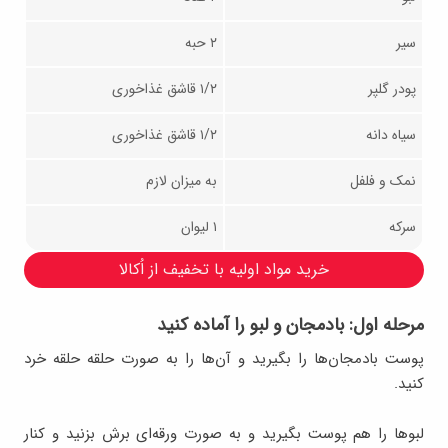
سیر
۲ حبه
پودر گلپر
۱/۲ قاشق غذاخوری
سیاه دانه
۱/۲ قاشق غذاخوری
نمک و فلفل
به میزان لازم
سرکه
۱ لیوان
خرید مواد اولیه با تخفیف از اُکالا
مرحله اول: بادمجان و لبو را آماده کنید
پوست بادمجان‌ها را بگیرید و آن‌ها را به صورت حلقه حلقه خرد
کنید.
لبوها را هم پوست بگیرید و به صورت ورقه‌ای برش بزنید و کنار