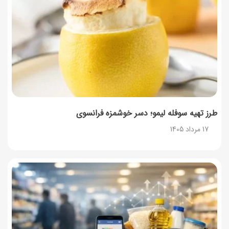
طرز تهیه سوفله لیمو؛ دسر خوشمزه فرانسوی
17 مرداد 1405