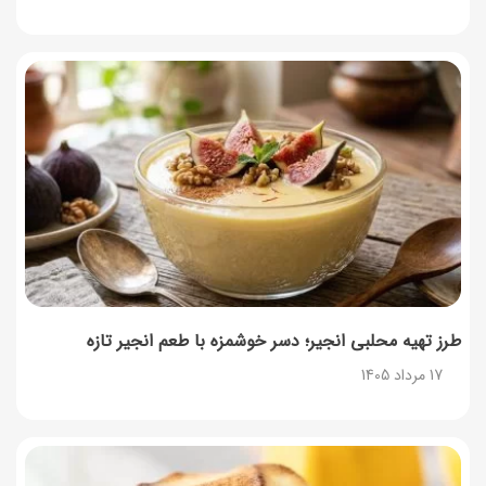
طرز تهیه محلبی انجیر؛ دسر خوشمزه با طعم انجیر تازه
17 مرداد 1405