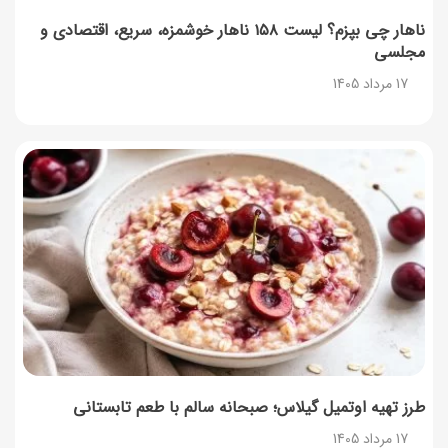
17 مرداد 1405
ناهار چی بپزم؟ لیست ۱۵۸ ناهار خوشمزه، سریع، اقتصادی و
مجلسی
راهنمای اعتراض به کالابرگ مرداد ۱۴۰۵ + شماره پشتیبانی
17 مرداد 1405
17 مرداد 1405
نحوه دریافت رمز خرید کالابرگ برای خرید آنلاین (رمز
یکبارمصرف کالابرگ)
17 مرداد 1405
طرز تهیه مارمالاد انجیر خوشرنگ+ نکات شکرک نزدن
16 مرداد 1405
طرز تهیه اوتمیل گیلاس؛ صبحانه سالم با طعم تابستانی
17 مرداد 1405