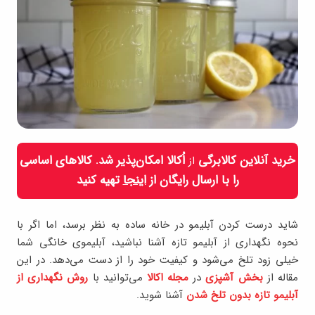
خرید آنلاین کالابرگی
اُکالا امکان‌پذیر شد. کالاهای اساسی
از
را با ارسال رایگان از
اینجا
تهیه کنید
شاید درست کردن آبلیمو در خانه ساده به نظر برسد، اما اگر با
نحوه نگهداری از آبلیمو تازه آشنا نباشید، آبلیموی خانگی شما
خیلی زود تلخ می‌شود و کیفیت خود را از دست می‌دهد. در این
مقاله از
بخش آشپزی
در
مجله اکالا
می‌توانید با
روش نگهداری از
آبلیمو تازه بدون تلخ شدن
آشنا شوید.