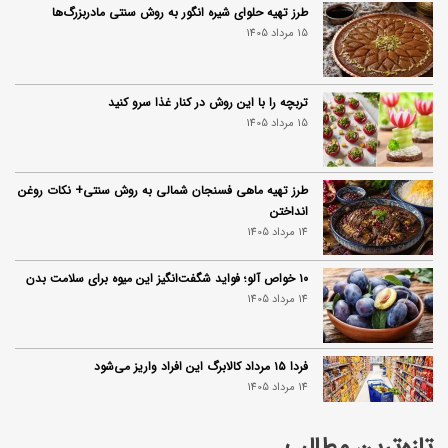
طرز تهیه حلوای شیره انگور به روش سنتی مادربزرگ‌ها
15 مرداد 1405
تربچه را با این روش در کنار غذا سرو کنید
15 مرداد 1405
طرز تهیه ماهی فسنجان شمالی به روش سنتی+ نکات روغن
انداختن
14 مرداد 1405
۱۰ خواص آلو؛ فواید شگفت‌انگیز این میوه برای سلامت بدن
14 مرداد 1405
فردا ۱۵ مرداد کالابرگ این افراد واریز می‌شود
14 مرداد 1405
تازه‌ترین مطالب