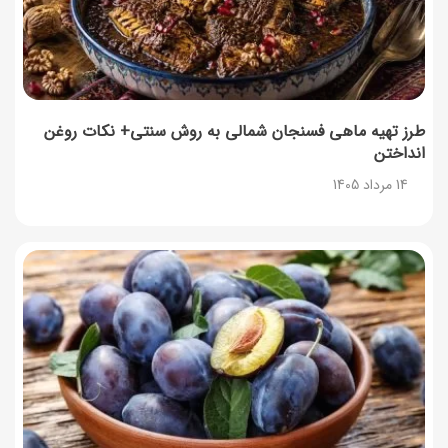
طرز تهیه ماهی فسنجان شمالی به روش سنتی+ نکات روغن
انداختن
14 مرداد 1405