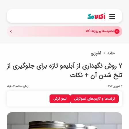
جستجو.
منو
تخفیف‌های روزانه اُکالا
خانه
آشپزی
۷ روش نگهداری از آبلیمو تازه برای جلوگیری از
تلخ شدن آن + نکات
3 شهریور 1403
زمان مطالعه 4 دقیقه
ترفندها و کاربردهای لیموترش
لیمو ترش