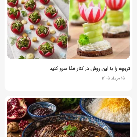
13 مرداد 1405
طرز تهیه حلوای بحرینی؛ دسر سنتی خاورمیانه‌ای
13 مرداد 1405
تربچه را با این روش در کنار غذا سرو کنید
15 مرداد 1405