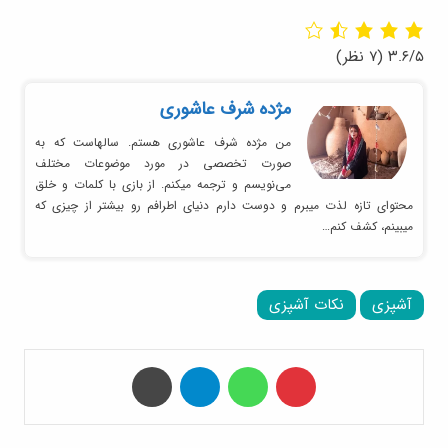
۳.۶/۵
(۷ نظر)
مژده شرف عاشوری
من مژده شرف عاشوری هستم. سالهاست که به
صورت تخصصی در مورد موضوعات مختلف
می‌نویسم و ترجمه میکنم. از بازی با کلمات و خلق
محتوای تازه لذت میبرم و دوست دارم دنیای اطرافم رو بیشتر از چیزی که
میبینم، کشف کنم…
آشپزی
نکات آشپزی
‫پین‌ترست
واتس آپ
تلگرام
چاپ