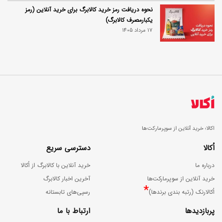
نحوه دریافت رمز خرید کالابرگ برای خرید آنلاین (رمز
یکبارمصرف کالابرگ)
17 مرداد 1405
اکالا؛ خرید آنلاین از سوپرمارکت‌ها
اُکالا
دسترسی سریع
درباره ما
خرید آنلاین با کالابرگ از اُکالا
خرید آنلاین از سوپرمارکت‌ها
آخرین اخبار کالابرگ
*
اُکالارنک (رتبه بندی برندها)
رسپی‌های تابستانه
پربازدیدها
ارتباط با ما