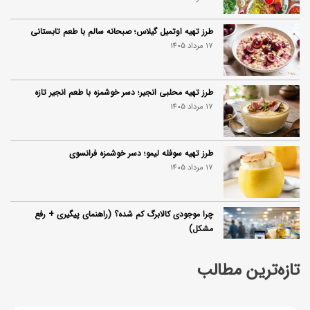
طرز تهیه اوتمیل گیلاس؛ صبحانه سالم با طعم تابستانی
17 مرداد 1405
طرز تهیه محلبی انجیر؛ دسر خوشمزه با طعم انجیر تازه
17 مرداد 1405
طرز تهیه سوفله لیمو؛ دسر خوشمزه فرانسوی
17 مرداد 1405
چرا موجودی کالابرگ کم شده؟ (راهنمای پیگیری + رفع
مشکل)
17 مرداد 1405
تازه‌ترین مطالب
ساخت فیلم سینمایی «Game of Thrones» رسماً تأیید شد
17 مرداد 1405