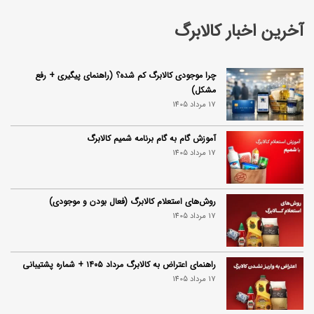
آخرین اخبار کالابرگ
چرا موجودی کالابرگ کم شده؟ (راهنمای پیگیری + رفع
مشکل)
17 مرداد 1405
آموزش گام به گام برنامه شمیم کالابرگ
17 مرداد 1405
روش‌های استعلام کالابرگ (فعال بودن و موجودی)
17 مرداد 1405
راهنمای اعتراض به کالابرگ مرداد ۱۴۰۵ + شماره پشتیبانی
17 مرداد 1405