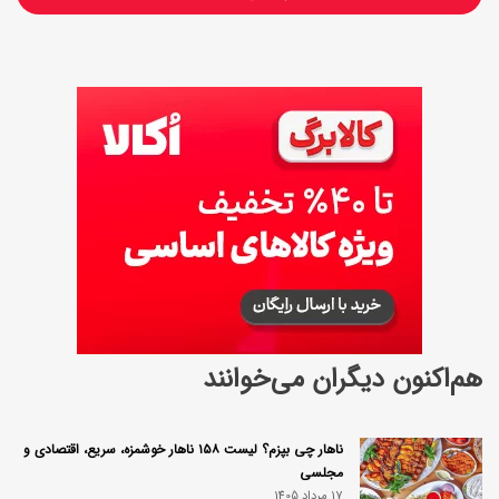
ر
م
ی
ا
هم‌اکنون دیگران می‌خوانند
ناهار چی بپزم؟ لیست ۱۵۸ ناهار خوشمزه، سریع، اقتصادی و
مجلسی
17 مرداد 1405