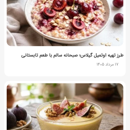
طرز تهیه مارمالاد انجیر خوشرنگ+ نکات شکرک نزدن
16 مرداد 1405
طرز تهیه اوتمیل گیلاس؛ صبحانه سالم با طعم تابستانی
17 مرداد 1405