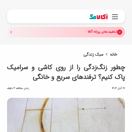
جستجو.
منو
تخفیف‌های روزانه اُکالا
خانه
سبک زندگی
چطور زنگ‌زدگی را از روی کاشی و سرامیک
پاک کنیم؟ ترفندهای سریع و خانگی
17 آبان 1404
زمان مطالعه 4 دقیقه