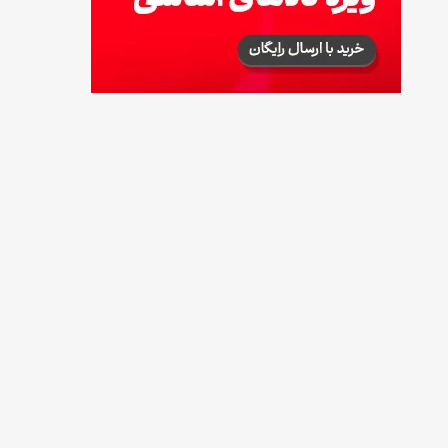
طرز تهیه آلبالو شور خانگی؛ خوش‌رنگ و بدون
کپک
14 مرداد 1405
طرز تهیه پنکیک با شیره انگور؛ صبحانه‌ای سالم و
انرژی‌بخش
14 مرداد 1405
۳۵ لیست غذاهای جدید و متفاوت؛ برای ناهار و
مهمانی
14 مرداد 1405
طرز تهیه پش ملبا (پیچ ملبا)؛ دسر کلاسیک هلو
و بستنی
13 مرداد 1405
طرز تهیه حلوای بحرینی؛ دسر سنتی خاورمیانه‌ای
13 مرداد 1405