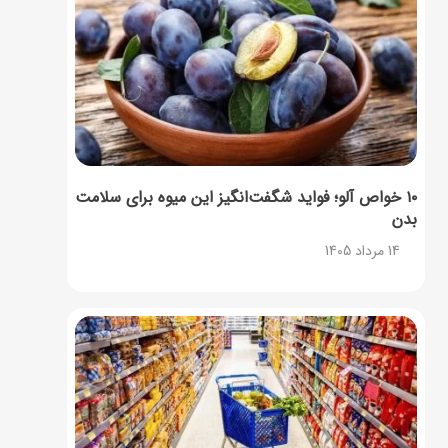
۱۰ خواص آلو؛ فواید شگفت‌انگیز این میوه برای سلامت
بدن
14 مرداد 1405