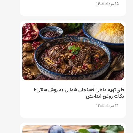
15 مرداد 1405
طرز تهیه ماهی فسنجان شمالی به روش سنتی+
نکات روغن انداختن
14 مرداد 1405