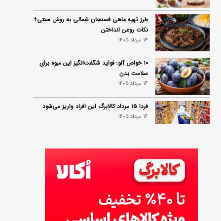
طرز تهیه ماهی فسنجان شمالی به روش سنتی+
نکات روغن انداختن
14 مرداد 1405
۱۰ خواص آلو؛ فواید شگفت‌انگیز این میوه برای
سلامت بدن
14 مرداد 1405
فردا ۱۵ مرداد کالابرگ این افراد واریز می‌شود
14 مرداد 1405
زمان شارژ کالابرگ تغییر کرد؛ جزئیات برنامه
جدید واریز اعتبار در مرداد
14 مرداد 1405
توصیه‌های مهم برای دفع انواع حشرات در خانه
14 مرداد 1405