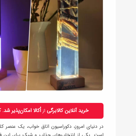
خرید آنلاین کالابرگی
اُکالا امکان‌پذیر شد.
از
در دنیای امروز، دکوراسیون اتاق خواب، یک عنصر کل
است. یکی از انتخاب‌های جذاب و شیک برای این ف