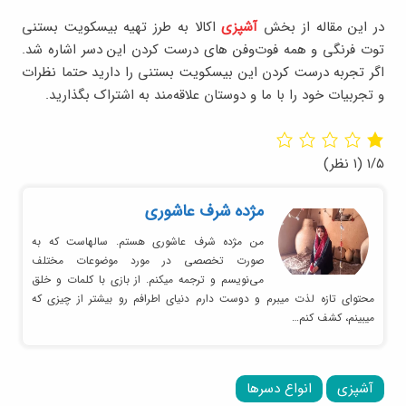
در این مقاله از بخش
آشپزی
اکالا به طرز تهیه بیسکویت بستنی
توت فرنگی و همه فوت‌وفن های درست کردن این دسر اشاره شد.
اگر تجربه درست کردن این بیسکویت بستنی را دارید حتما نظرات
و تجربیات خود را با ما و دوستان علاقه‌مند به اشتراک بگذارید.
۱/۵
(۱ نظر)
مژده شرف عاشوری
من مژده شرف عاشوری هستم. سالهاست که به
صورت تخصصی در مورد موضوعات مختلف
می‌نویسم و ترجمه میکنم. از بازی با کلمات و خلق
محتوای تازه لذت میبرم و دوست دارم دنیای اطرافم رو بیشتر از چیزی که
میبینم، کشف کنم…
آشپزی
انواع دسرها