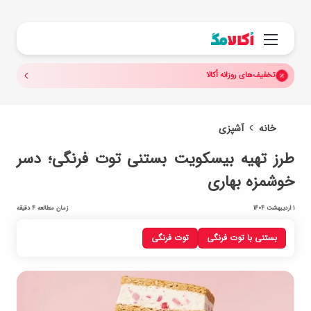
جستجو.
منو
تخفیف‌های روزانه اُکالا
خانه
آشپزی
طرز تهیه بیسکویت بستنی توت فرنگی؛ دسر
خوشمزه بهاری
1 اردیبهشت 1404
زمان مطالعه 4 دقیقه
بستنی با توت فرنگی
توت فرنگی