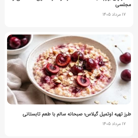
مجلسی
راهنمای اعتراض به کالابرگ مرداد ۱۴۰۵ + شماره پشتیبانی
17 مرداد 1405
17 مرداد 1405
نحوه دریافت رمز خرید کالابرگ برای خرید آنلاین (رمز
یکبارمصرف کالابرگ)
17 مرداد 1405
طرز تهیه مارمالاد انجیر خوشرنگ+ نکات شکرک نزدن
16 مرداد 1405
طرز تهیه اوتمیل گیلاس؛ صبحانه سالم با طعم تابستانی
17 مرداد 1405