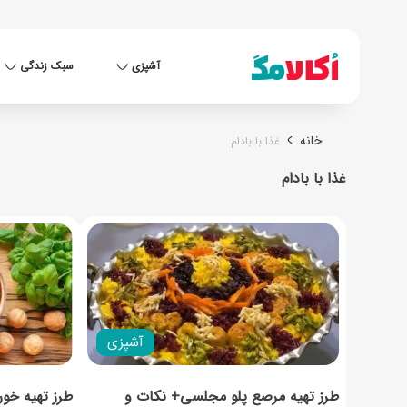
آشپزی
سبک زندگی
خانه
غذا با بادام
غذا با بادام
آشپزی
طرز تهیه مرصع پلو مجلسی+ نکات و
طرز تهیه خو