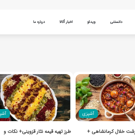
دانستنی
ویدئو
اخبار اُکالا
درباره ما
آشپزی
آشپ
رشت خلال کرمانشاهی +
طرز تهیه قیمه نثار قزوینی+ نکات و