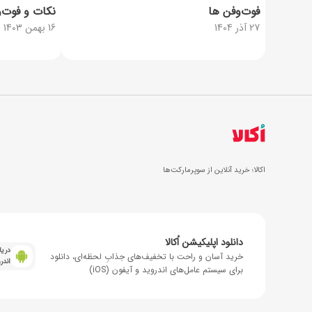
فوت‌وفن ها
نکات و فوت‌
27 آذر 1404
16 بهمن 1403
اکالا؛ خرید آنلاین از سوپرمارکت‌ها
دانلود اپلیکیشن اُکالا
دریا
خرید آسان و راحت با تخفیف‌های جذابِ لحظه‌ای، دانلود
اندر
برای سیستم عامل‌های اندروید و آیفون (iOS)