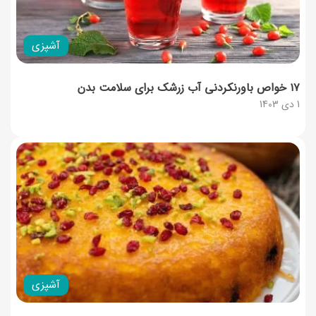
آشپزی
۱۷ خواص باورنکردنی آب زرشک برای سلامت بدن
1 دی 1403
آشپزی