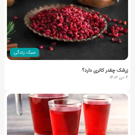
سبک زندگی
زرشک چقدر کالری دارد؟
4 دی 1403