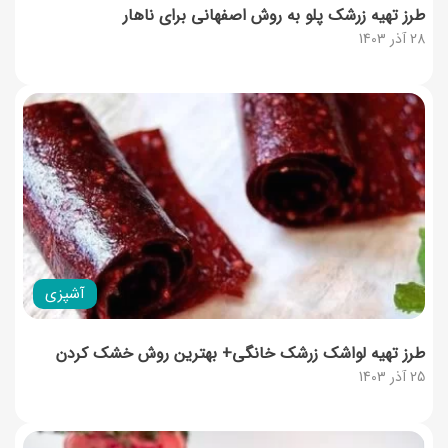
طرز تهیه زرشک پلو به روش اصفهانی برای ناهار
28 آذر 1403
آشپزی
طرز تهیه لواشک زرشک خانگی+ بهترین روش خشک کردن
25 آذر 1403