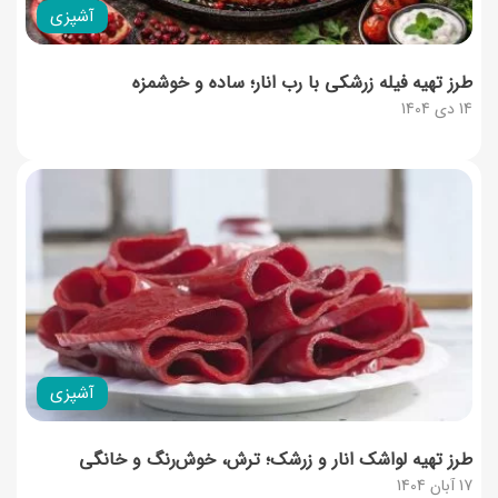
آشپزی
طرز تهیه فیله زرشکی با رب انار؛ ساده و خوشمزه
14 دی 1404
آشپزی
طرز تهیه لواشک انار و زرشک؛ ترش، خوش‌رنگ و خانگی
17 آبان 1404