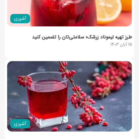
آشپزی
طرز تهیه لیموناد زرشک؛ سلامتی‌تان را تضمین کنید
15 آبان 1403
آشپزی