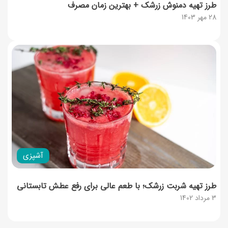
طرز تهیه دمنوش زرشک + بهترین زمان مصرف
28 مهر 1403
آشپزی
طرز تهیه شربت زرشک؛ با طعم عالی برای رفع عطش تابستانی
3 مرداد 1402