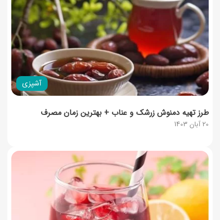
آشپزی
طرز تهیه دمنوش زرشک و عناب + بهترین زمان مصرف
20 آبان 1403