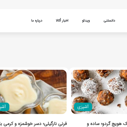
دانستنی
ویدئو
اخبار اُکالا
درباره ما
آشپزی
آشپ
ک هویج گردو؛ ساده و
فرنی نارگیلی؛ دسر خوشمزه و کرمی با