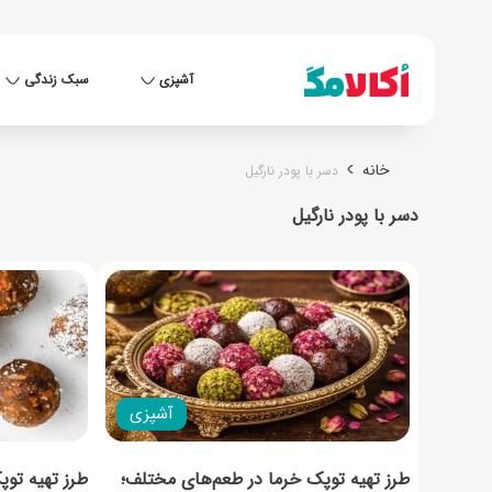
آشپزی
سبک زندگی
خانه
دسر با پودر نارگیل
دسر با پودر نارگیل
آشپزی
طرز تهیه توپک خرما در طعم‌های مختلف؛
طرز تهیه توپ