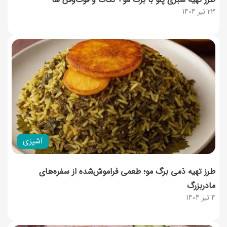
23 تیر 1404
آشپزی
طرز تهیه دَمی برگ مو؛ طعمی فراموش‌شده از سفره‌های
مادربزرگ
4 تیر 1404