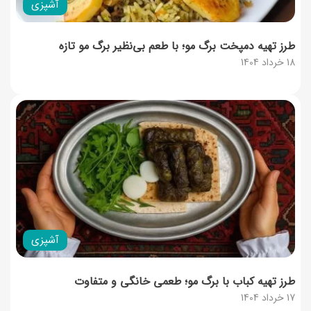
آشپزی
طرز تهیه دمپخت برگ مو؛ با طعم بی‌نظیر برگ مو تازه
18 خرداد 1404
آشپزی
طرز تهیه کباب با برگ مو؛ طعمی خانگی و متفاوت
17 خرداد 1404