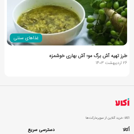
غذاهای سنتی
طرز تهیه آش برگ مو؛ آش بهاری خوشمزه
26 اردیبهشت 1403
اکالا؛ خرید آنلاین از سوپرمارکت‌ها
اُکالا
دسترسی سریع