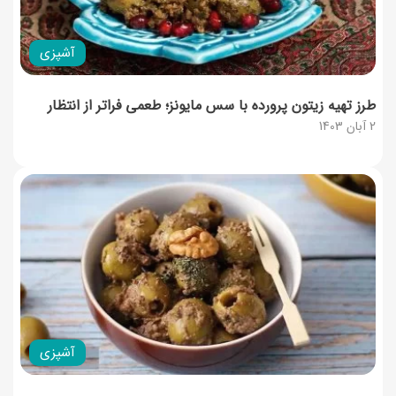
آشپزی
طرز تهیه زیتون پرورده با سس مایونز؛ طعمی فراتر از انتظار
2 آبان 1403
آشپزی