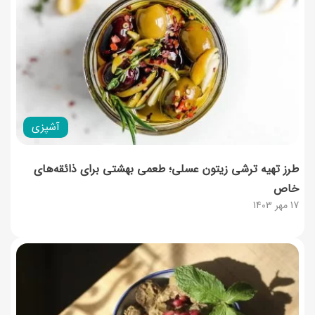
آشپزی
طرز تهیه ترشی زیتون عسلی؛ طعمی بهشتی برای ذائقه‌های
خاص
17 مهر 1403