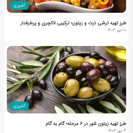
آشپزی
طرز تهیه ترشی ذرت و زیتون؛ ترکیبی لاکچری و پرطرفدار
10 مهر 1403
آشپزی
طرز تهیه زیتون شور در ۶ مرحله؛ گام به گام
4 مهر 1403