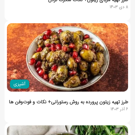
8 دی 1403
آشپزی
طرز تهیه زیتون پرورده به روش رستورانی+ نکات و فوت‌وفن ها
6 آذر 1403