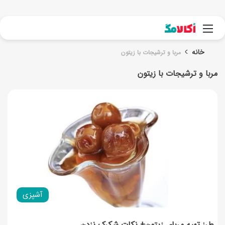
جست
منو
خانه
مربا و ترشیجات با زیتون
مربا و ترشیجات با زیتون
آشپزی
طرز تهیه مربای زیتون+ نکات شکرک نزدن