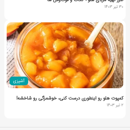
30 تیر 1403
آشپزی
کمپوت هلو رو اینطوری درست کنی، خوشمزگی رو شاخشه!
2 تیر 1403