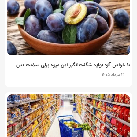
۱۰ خواص آلو؛ فواید شگفت‌انگیز این میوه برای سلامت بدن
14 مرداد 1405