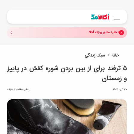
جستجو.
منو
تخفیف‌های روزانه اُکالا
خانه
سبک زندگی
۵ ترفند برای از بین بردن شوره کفش در پاییز
و زمستان
20 آبان 1403
زمان مطالعه 3 دقیقه