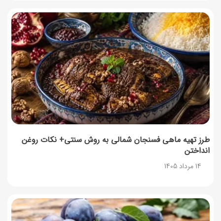
طرز تهیه ماهی فسنجان شمالی به روش سنتی+ نکات روغن
انداختن
14 مرداد 1405