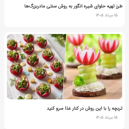
طرز تهیه حلوای شیره انگور به روش سنتی مادربزرگ‌ها
15 مرداد 1405
۳۵ لیست غذاهای جدید و متفاوت؛ برای ناهار و مهمانی
14 مرداد 1405
طرز تهیه پش ملبا (پیچ ملبا)؛ دسر کلاسیک هلو و بستنی
13 مرداد 1405
طرز تهیه حلوای بحرینی؛ دسر سنتی خاورمیانه‌ای
13 مرداد 1405
تربچه را با این روش در کنار غذا سرو کنید
15 مرداد 1405