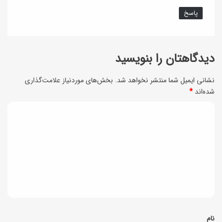
ا
ر
پاسخ
خ
و
دیدگاهتان را بنویسید
ش
ب
نشانی ایمیل شما منتشر نخواهد شد.
بخش‌های موردنیاز علامت‌گذاری
و
شده‌اند
*
ک
د
ن
ی
ی
د
د
گ
ا
ه
*
نام