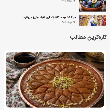
14 مرداد 1405
فردا ۱۵ مرداد کالابرگ این افراد واریز می‌شود
14 مرداد 1405
تازه‌ترین مطالب
زمان شارژ کالابرگ تغییر کرد؛ جزئیات برنامه جدید واریز اعتبار
در مرداد
14 مرداد 1405
توصیه‌های مهم برای دفع انواع حشرات در خانه
14 مرداد 1405
طرز تهیه آلبالو شور خانگی؛ خوش‌رنگ و بدون کپک
14 مرداد 1405
طرز تهیه پنکیک با شیره انگور؛ صبحانه‌ای سالم و انرژی‌بخش
14 مرداد 1405