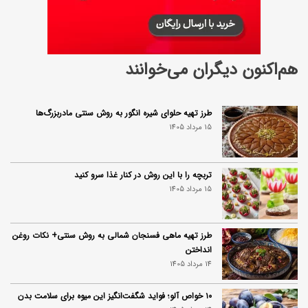
هم‌اکنون دیگران می‌خوانند
طرز تهیه حلوای شیره انگور به روش سنتی مادربزرگ‌ها
15 مرداد 1405
تربچه را با این روش در کنار غذا سرو کنید
15 مرداد 1405
طرز تهیه ماهی فسنجان شمالی به روش سنتی+ نکات روغن
انداختن
14 مرداد 1405
۱۰ خواص آلو؛ فواید شگفت‌انگیز این میوه برای سلامت بدن