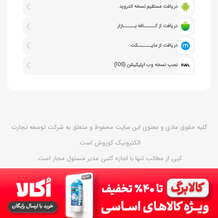
دریافت مستقیم نسخه اندروید
دریافت از کــــــافه بــــــازار
دریافت از مایـــــــکت
نصب نسخه وب اپلیکیشن (IOS)
کلیه حقوق مادی و معنوی این سایت محفوظ و متعلق به شرکت توسعه تجارت
الکترونیک کوروش است.
کپی از مطالب تنها با اجازه کتبی مدیر مسئول مجاز است.