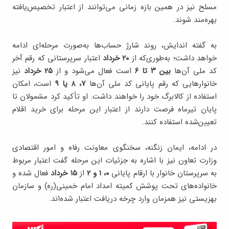
مسلح نیز در همین بازه زمانی می‌توانند از اعتبار تخصیص‌یافته
بهره‌مند شوند.
به گفته اندایش، روند شارژ حساب‌ها به‌صورت مرحله‌ای ادامه
خواهد داشت؛ به‌طوری‌که از
۲۰ خرداد
اعتبار سرپرستانی که رقم آخر
کد ملی آن‌ها
بین ۳ تا ۶
است فعال می‌شود و از
۲۵ خرداد
نیز
خانوارهایی که رقم پایانی کد ملی آن‌ها
۷، ۸ یا ۹
است، امکان
استفاده از کالابرگ خود را خواهند داشت. او تأکید کرد مشمولان تا
پایان تیرماه فرصت دارند از اعتبار این مرحله برای خرید اقلام
تعیین‌شده استفاده کنند.
در ادامه، ایمان زنگنه، سخنگوی معاونت رفاه و امور اقتصادی
وزارت تعاون نیز با اشاره به جزئیات این مرحله گفت اعتبار مربوط
به سرپرستان خانوار با ارقام پایانی
۰، ۱ و ۲
از
۱۵ خرداد
فعال شده و
خانواده‌های تحت پوشش کمیته امداد امام خمینی(ره) و سازمان
بهزیستی نیز همزمان وارد چرخه دریافت اعتبار شده‌اند.