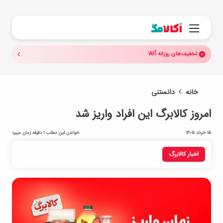
جستجو.
منو
تخفیف‌های روزانه اُکالا
خانه
دانستنی
امروز کالابرگ این افراد واریز شد
15 خرداد 1405
خواندن این مطلب 1 دقیقه زمان میبرد
اخبار کالابرگ