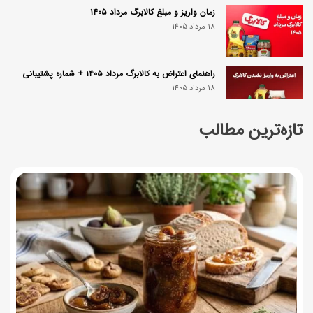
زمان واریز و مبلغ کالابرگ مرداد ۱۴۰۵
18 مرداد 1405
راهنمای اعتراض به کالابرگ مرداد ۱۴۰۵ + شماره پشتیبانی
18 مرداد 1405
تازه‌ترین مطالب
گردو را با چه دستگاهی آسیاب کنیم که روغن نیندازد؟
17 مرداد 1405
ناهار چی بپزم؟ لیست ۱۵۸ ناهار خوشمزه، سریع، اقتصادی و
مجلسی
17 مرداد 1405
طرز تهیه اوتمیل گیلاس؛ صبحانه سالم با طعم تابستانی
17 مرداد 1405