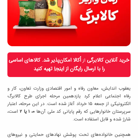
خرید آنلاین کالابرگی
اُکالا امکان‌پذیر شد. کالاهای اساسی
از
را با ارسال رایگان از
اینجا
تهیه کنید
یعقوب اندایش، معاون رفاه و امور اقتصادی وزارت تعاون، کار و
رفاه اجتماعی اعلام کرد یازدهمین مرحله اجرای طرح کالابرگ
الکترونیکی از جمعه ۱۵ خرداد آغاز شده است. در این مرحله، اعتبار
سرپرستان خانوارهایی که رقم پایانی کد ملی آن‌ها
۰، ۱ یا ۲
است،
شارژ شده و قابل استفاده است.
همچنین خانواده‌های تحت پوشش نهادهای حمایتی و نیروهای