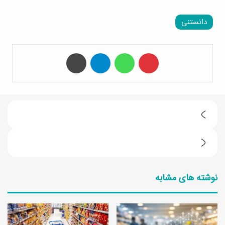
دانستنی
‫پین‌ترست
واتس آپ
تلگرام
چاپ
ط
ر
ط
ز
ر
ت
نوشته های مشابه
ز
ه
ت
ی
ه
ه