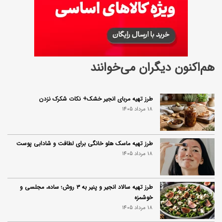
هم‌اکنون دیگران می‌خوانند
طرز تهیه مربای انجیر خشک+ نکات شکرک نزدن
18 مرداد 1405
طرز تهیه ماسک هلو خانگی برای لطافت و شادابی پوست
18 مرداد 1405
طرز تهیه سالاد انجیر و پنیر به ۳ روش؛ ساده، مجلسی و
خوشمزه
18 مرداد 1405