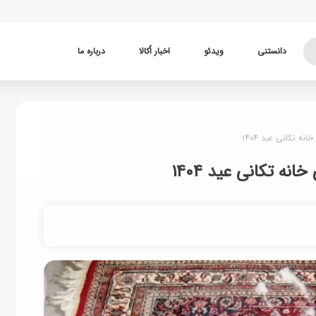
دانستنی
ویدئو
اخبار اُکالا
درباره ما