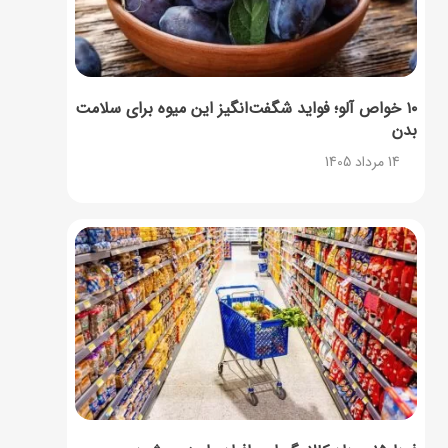
۱۰ خواص آلو؛ فواید شگفت‌انگیز این میوه برای سلامت
بدن
14 مرداد 1405