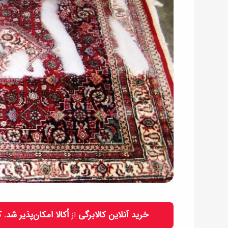
خرید آنلاین کالابرگی
اُکالا امکان‌پذیر شد.
از