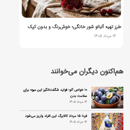
طرز تهیه آلبالو شور خانگی؛ خوش‌رنگ و بدون کپک
14 مرداد 1405
هم‌اکنون دیگران می‌خوانند
۱۰ خواص آلو؛ فواید شگفت‌انگیز این میوه برای
سلامت بدن
14 مرداد 1405
فردا ۱۵ مرداد کالابرگ این افراد واریز می‌شود
14 مرداد 1405