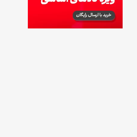
طرز تهیه پش ملبا (پیچ ملبا)؛ دسر کلاسیک هلو
و بستنی
13 مرداد 1405
طرز تهیه حلوای بحرینی؛ دسر سنتی خاورمیانه‌ای
13 مرداد 1405
آموزش کامل نگهداری و تکثیر گیاه آلوئه‌ورا
12 مرداد 1405
همه‌چیز درباره خواص چای سبز، میزان مصرف و
عوارض آن
12 مرداد 1405
طرز تهیه مافین آلبالو با بافت نرم و اسفنجی
12 مرداد 1405