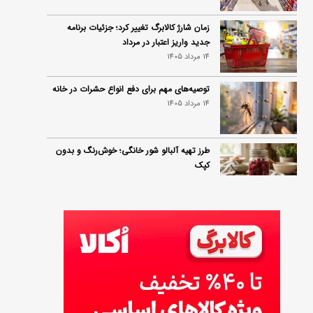
زمان شارژ کالابرگ تغییر کرد؛ جزئیات برنامه
جدید واریز اعتبار در مرداد
14 مرداد 1405
توصیه‌های مهم برای دفع انواع حشرات در خانه
14 مرداد 1405
طرز تهیه آلبالو شور خانگی؛ خوش‌رنگ و بدون
کپک
14 مرداد 1405
طرز تهیه پنکیک با شیره انگور؛ صبحانه‌ای سالم و
انرژی‌بخش
14 مرداد 1405
۳۵ لیست غذاهای جدید و متفاوت؛ برای ناهار و
مهمانی
14 مرداد 1405