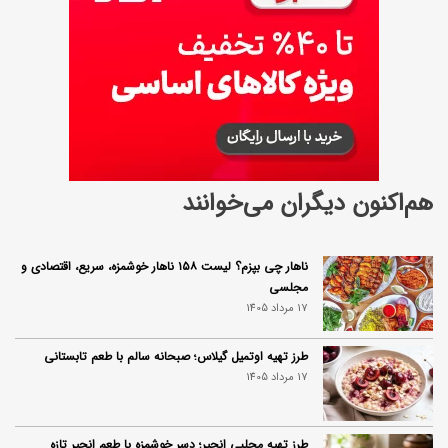
هم‌اکنون دیگران می‌خوانند
ناهار چی بپزم؟ لیست ۱۵۸ ناهار خوشمزه، سریع، اقتصادی و
مجلسی
17 مرداد 1405
طرز تهیه اوتمیل گیلاس؛ صبحانه سالم با طعم تابستانی
17 مرداد 1405
طرز تهیه محلبی انجیر؛ دسر خوشمزه با طعم انجیر تازه