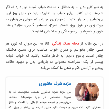
به طور کلی بدن ما به حداقل ۷ ساعت خواب شبانه نیاز دارد که اگر
شب‌ها زمان کافی برای خواب را ندارید، باید در طول روز این
بی‌خوابی را جبران کنید. از مهم‌ترین عوارض کم خوابی می‌توان به
چرت زدن در طول روز، کاهش تمرکز، احساس گیجی، افزایش قند
خون و همچنین بی‌حوصلگی و بداخلاقی اشاره کرد.
در این مقاله از
مجله سبک زندگی
اکالا به این سوال که توی هر
سنی چقدر بخوابیم و میزان خواب مناسب برای سنین مختلف
چقدر است، پاسخ دادیم. به خاطر داشته باشید که خواب شبانه
بیشتر از یک استراحت معمولی به بازیابی بدن و بهبود حالات
روحی و آرامش فکر و ذهن ما کمک می‌کند.
مژده شرف عاشوری
من مژده شرف عاشوری هستم. سالهاست که به
صورت تخصصی در مورد موضوعات مختلف
می‌نویسم و ترجمه میکنم. از بازی با کلمات و خلق
محتوای تازه لذت میبرم و دوست دارم دنیای اطرافم رو بیشتر از چیزی که