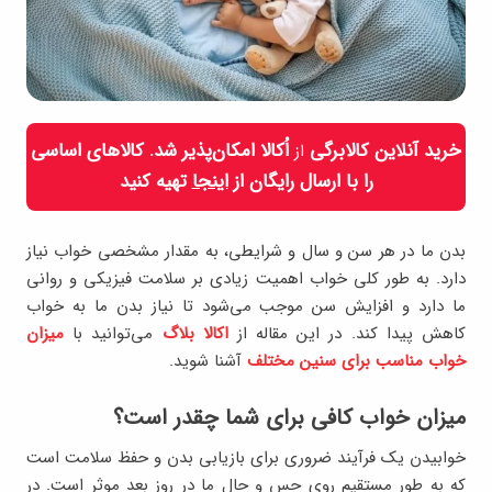
خرید آنلاین کالابرگی
اُکالا امکان‌پذیر شد. کالاهای اساسی
از
را با ارسال رایگان از
اینجا
تهیه کنید
بدن ما در هر سن و سال و شرایطی، به مقدار مشخصی خواب نیاز
دارد. به طور کلی خواب اهمیت زیادی بر سلامت فیزیکی و روانی
ما دارد و افزایش سن موجب می‌شود تا نیاز بدن ما به خواب
کاهش پیدا کند. در این مقاله از
اکالا بلاگ
می‌توانید با
میزان
خواب مناسب برای سنین مختلف
آشنا شوید.
میزان خواب کافی برای شما چقدر است؟
خوابیدن یک فرآیند ضروری برای بازیابی بدن و حفظ سلامت است
که به طور مستقیم روی حس و حال ما در روز بعد موثر است. در