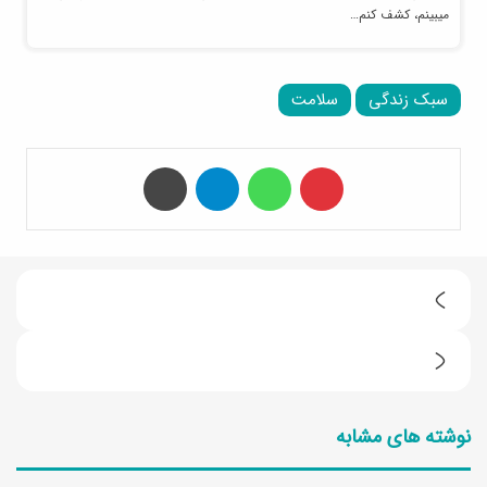
میبینم، کشف کنم…
سبک زندگی
سلامت
‫پین‌ترست
واتس آپ
تلگرام
چاپ
6
ت
ط
ا
ر
ب
نوشته های مشابه
ز
ه
ت
ت