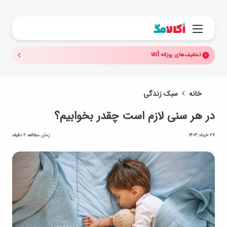
جستجو.
منو
تخفیف‌های روزانه اُکالا
خانه
سبک زندگی
در هر سنی لازم است چقدر بخوابیم؟
27 خرداد 1403
زمان مطالعه 2 دقیقه