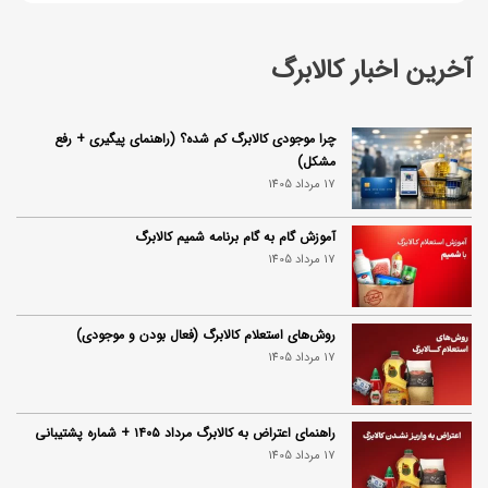
آخرین اخبار کالابرگ
چرا موجودی کالابرگ کم شده؟ (راهنمای پیگیری + رفع
مشکل)
17 مرداد 1405
آموزش گام به گام برنامه شمیم کالابرگ
17 مرداد 1405
روش‌های استعلام کالابرگ (فعال بودن و موجودی)
17 مرداد 1405
راهنمای اعتراض به کالابرگ مرداد ۱۴۰۵ + شماره پشتیبانی
17 مرداد 1405