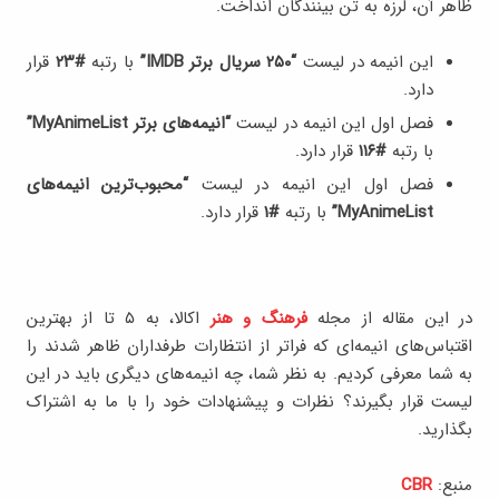
ظاهر آن، لرزه به تن بینندگان انداخت.
این انیمه در لیست
“۲۵۰ سریال برتر IMDB”
با رتبه
#۲۳
قرار
دارد.
فصل اول این انیمه در لیست
“انیمه‌های برتر MyAnimeList”
با رتبه
#۱۱۶
قرار دارد.
فصل اول این انیمه در لیست
“محبوب‌ترین انیمه‌‎های
MyAnimeList”
با رتبه
#۱
قرار دارد.
در این مقاله از مجله
فرهنگ و هنر
اکالا، به ۵ تا از بهترین
اقتباس‌های انیمه‌ای که فراتر از انتظارات طرفداران ظاهر شدند را
به شما معرفی کردیم. به نظر شما، چه انیمه‌های دیگری باید در این
لیست قرار بگیرند؟ نظرات و پیشنهادات خود را با ما به اشتراک
بگذارید.
منبع:
CBR