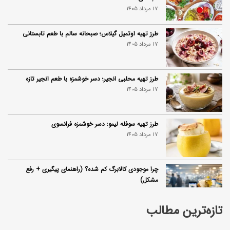
17 مرداد 1405
طرز تهیه اوتمیل گیلاس؛ صبحانه سالم با طعم تابستانی
17 مرداد 1405
طرز تهیه محلبی انجیر؛ دسر خوشمزه با طعم انجیر تازه
17 مرداد 1405
طرز تهیه سوفله لیمو؛ دسر خوشمزه فرانسوی
17 مرداد 1405
چرا موجودی کالابرگ کم شده؟ (راهنمای پیگیری + رفع
مشکل)
17 مرداد 1405
تازه‌ترین مطالب
ساخت فیلم سینمایی «Game of Thrones» رسماً تأیید شد
17 مرداد 1405