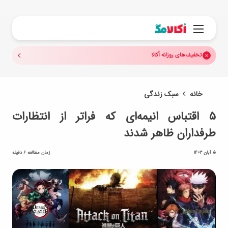
جستجو.
منو
تخفیف‌های روزانه اُکالا
خانه
سبک زندگی
۵ اقتباس انیمه‌ای که فراتر از انتظارات
طرفداران ظاهر شدند
5 آبان 1403
زمان مطالعه 6 دقیقه