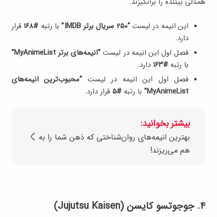
همدلی بیننده را برانگیزند.
این انیمه در لیست
“۲۵۰ سریال برتر IMDB”
با رتبه
#۱۶۸
قرار
دارد.
فصل اول این انیمه در لیست
“انیمه‌های برتر MyAnimeList”
با رتبه
#۱۶۳
دارد.
فصل اول این انیمه در لیست
“محبوب‌ترین انیمه‎‌های
MyAnimeList”
با رتبه
#۵
قرار دارد.
بیشتر بخوانید:
بهترین انیمه‌‌های روان‌شناختی که ذهن شما را به
هم می‌ریزند!
۴. جوجوتسو کایسن (Jujutsu Kaisen)