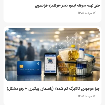
طرز تهیه سوفله لیمو؛ دسر خوشمزه فرانسوی
17 مرداد 1405
چرا موجودی کالابرگ کم شده؟ (راهنمای پیگیری + رفع مشکل)
17 مرداد 1405