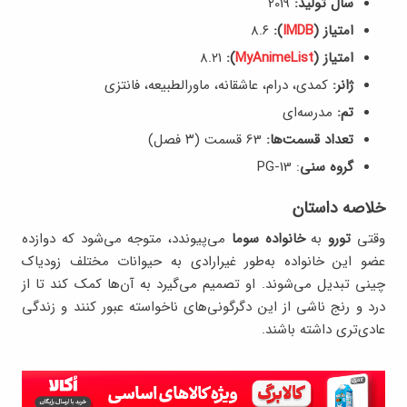
سال تولید:
2019
امتیاز (
IMDB
):
8.۶
امتیاز (
MyAnimeList
):
8.۲۱
ژانر:
کمدی، درام، عاشقانه، ماورالطبیعه، فانتزی
تم:
مدرسه‌ای
تعداد قسمت‌ها:
63 قسمت (۳ فصل)
گروه سنی
: PG-13
خلاصه داستان
وقتی
تورو
به
خانواده سوما
می‌پیوندد، متوجه می‌شود که دوازده
عضو این خانواده به‌طور غیرارادی به حیوانات مختلف زودیاک
چینی تبدیل می‌شوند. او تصمیم می‌گیرد به آن‌ها کمک کند تا از
درد و رنج ناشی از این دگرگونی‌های ناخواسته عبور کنند و زندگی
عادی‌تری داشته باشند.