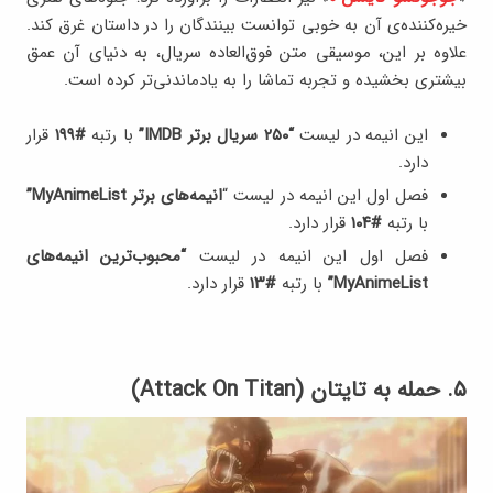
خیره‌کننده‌ی آن به خوبی توانست بینندگان را در داستان غرق کند.
علاوه بر این، موسیقی متن فوق‌العاده سریال، به دنیای آن عمق
بیشتری بخشیده و تجربه‌ تماشا را به یادماندنی‌تر کرده است.
این انیمه در لیست
“۲۵۰ سریال برتر IMDB”
با رتبه
#۱۹۹
قرار
دارد.
فصل اول این انیمه در لیست “
انیمه‌های برتر MyAnimeList”
با رتبه
#۱۰۴
قرار دارد.
فصل اول این انیمه در لیست
“محبوب‌ترین انیمه‎‌های
MyAnimeList”
با رتبه
#۱۳
قرار دارد.
۵. حمله به تایتان (Attack On Titan)