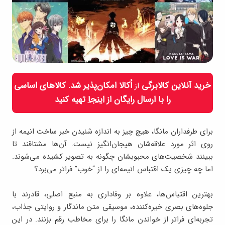
خرید آنلاین کالابرگی
اُکالا امکان‌پذیر شد. کالاهای اساسی
از
را با ارسال رایگان از
اینجا
تهیه کنید
برای طرفداران مانگا، هیچ چیز به اندازه شنیدن خبر ساخت انیمه از
روی اثر مورد علاقه‌شان هیجان‌انگیز نیست. آن‌ها مشتاقند تا
ببینند شخصیت‌های محبوبشان چگونه به تصویر کشیده می‌شوند.
اما چه چیزی یک اقتباس انیمه‌ای را از “خوب” فراتر می‌برد؟
بهترین اقتباس‌ها، علاوه بر وفاداری به منبع اصلی، قادرند با
جلوه‌های بصری خیره‌کننده، موسیقی متن ماندگار و روایتی جذاب،
تجربه‌ای فراتر از خواندن مانگا را برای مخاطب رقم بزنند. در این