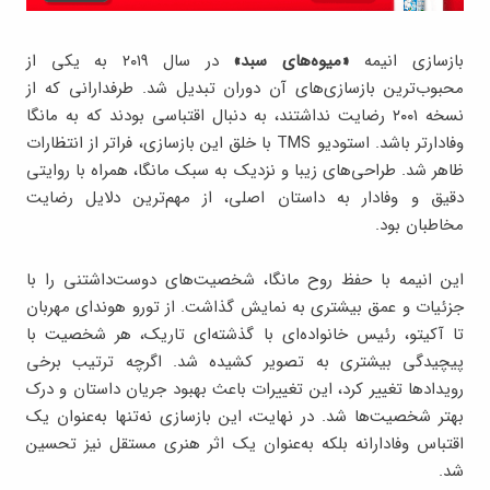
بازسازی انیمه
«میوه‌های سبد»
در سال ۲۰۱۹ به یکی از
محبوب‌ترین بازسازی‌های آن دوران تبدیل شد. طرفدارانی که از
نسخه ۲۰۰۱ رضایت نداشتند، به دنبال اقتباسی بودند که به مانگا
وفادارتر باشد. استودیو TMS با خلق این بازسازی، فراتر از انتظارات
ظاهر شد. طراحی‌های زیبا و نزدیک به سبک مانگا، همراه با روایتی
دقیق و وفادار به داستان اصلی، از مهم‌ترین دلایل رضایت
مخاطبان بود.
این انیمه با حفظ روح مانگا، شخصیت‌های دوست‌داشتنی را با
جزئیات و عمق بیشتری به نمایش گذاشت. از تورو هوندای مهربان
تا آکیتو، رئیس خانواده‌ای با گذشته‌ای تاریک، هر شخصیت با
پیچیدگی بیشتری به تصویر کشیده شد. اگرچه ترتیب برخی
رویدادها تغییر کرد، این تغییرات باعث بهبود جریان داستان و درک
بهتر شخصیت‌ها شد. در نهایت، این بازسازی نه‌تنها به‌عنوان یک
اقتباس وفادارانه بلکه به‌عنوان یک اثر هنری مستقل نیز تحسین
شد.