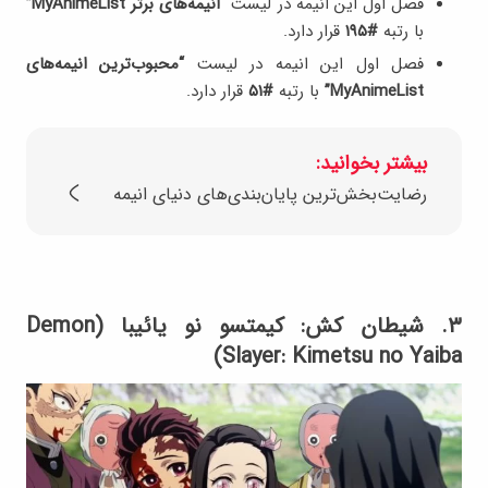
فصل اول این انیمه در لیست
“انیمه‌های برتر MyAnimeList”
با رتبه
#۱۹۵
قرار دارد.
فصل اول این انیمه در لیست
“محبوب‌ترین انیمه‌‎های
MyAnimeList”
با رتبه
#۵۱
قرار دارد.
بیشتر بخوانید:
رضایت‌بخش‌ترین پایان‌بندی‌های دنیای انیمه
۳. شیطان کش: کیمتسو نو یائیبا (Demon
Slayer: Kimetsu no Yaiba)