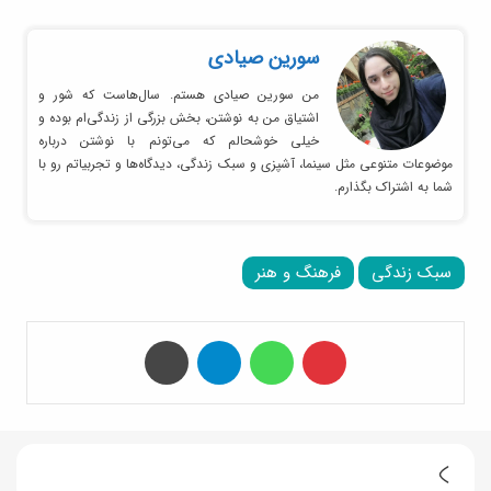
سورین صیادی
من سورین صیادی هستم. سال‌هاست که شور و
اشتیاق من به نوشتن، بخش بزرگی از زندگی‌ام بوده و
خیلی خوشحالم که می‌تونم با نوشتن درباره
موضوعات متنوعی مثل سینما، آشپزی و سبک زندگی، دیدگاه‌ها و تجربیاتم رو با
شما به اشتراک بگذارم.
سبک زندگی
فرهنگ و هنر
‫پین‌ترست
واتس آپ
تلگرام
چاپ
5