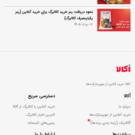
نحوه دریافت رمز خرید کالابرگ برای خرید آنلاین (رمز
یکبارمصرف کالابرگ)
17 مرداد 1405
اکالا؛ خرید آنلاین از سوپرمارکت‌ها
اُکالا
دسترسی سریع
درباره ما
خرید آنلاین با کالابرگ از اُکالا
خرید آنلاین از سوپرمارکت‌ها
آخرین اخبار کالابرگ
*
اُکالارنک (رتبه بندی برندها)
رسپی‌های تابستانه
پربازدیدها
ارتباط با ما