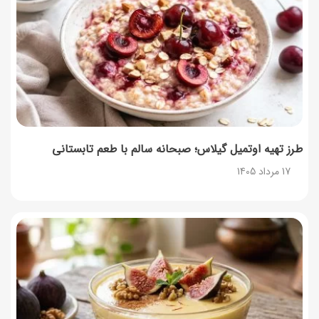
17 مرداد 1405
طرز تهیه مارمالاد انجیر خوشرنگ+ نکات شکرک نزدن
16 مرداد 1405
طرز تهیه اوتمیل گیلاس؛ صبحانه سالم با طعم تابستانی
17 مرداد 1405