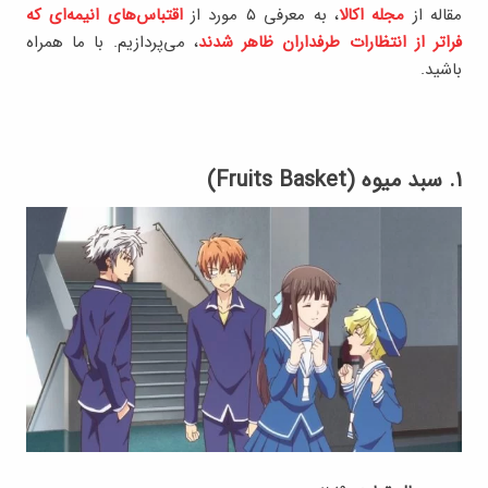
مقاله از
مجله اکالا
، به معرفی ۵ مورد از
اقتباس‌های انیمه‌ای که
فراتر از انتظارات طرفداران ظاهر شدند
، می‌پردازیم. با ما همراه
باشید.
۱. سبد میوه (Fruits Basket)