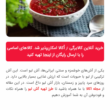
خرید آنلاین کالابرگی
اُکالا امکان‌پذیر شد. کالاهای اساسی
از
را با ارسال رایگان از
اینجا
تهیه کنید
یکی از آش‌های خوشمزه و سنتی ایرانی‌ها، آش لبو است. این آش
ترکیبی از لبو با حبوبات است که ارزش غذایی بسیار بالایی دارد. در
روزهای سرد پاییز و زمستان، بازار آش لبو داغ است. در این مقاله
از
مجله اکالا
با ما همراه باشید تا
طرز تهیه آش لبو
را همراه نکات
و فوت‌و‌فن آن به شما آموزش دهیم.