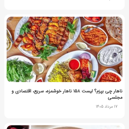
روش‌های استعلام کالابرگ (فعال بودن و موجودی)
17 مرداد 1405
راهنمای اعتراض به کالابرگ مرداد ۱۴۰۵ + شماره پشتیبانی
17 مرداد 1405
نحوه دریافت رمز خرید کالابرگ برای خرید آنلاین (رمز
یکبارمصرف کالابرگ)
17 مرداد 1405
ناهار چی بپزم؟ لیست ۱۵۸ ناهار خوشمزه، سریع، اقتصادی و
مجلسی
17 مرداد 1405