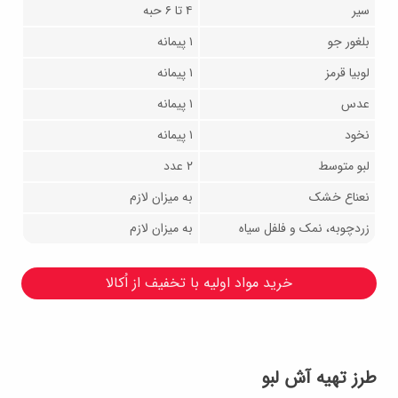
سیر
۴ تا ۶ حبه
بلغور جو
۱ پیمانه
لوبیا قرمز
۱ پیمانه
عدس
۱ پیمانه
نخود
۱ پیمانه
لبو متوسط
۲ عدد
نعناع خشک
به میزان لازم
زردچوبه، نمک و فلفل سیاه
به میزان لازم
خرید مواد اولیه با تخفیف از اُکالا
طرز تهیه آش لبو