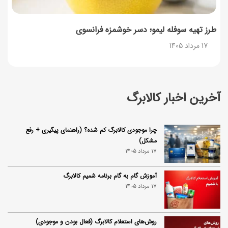
طرز تهیه سوفله لیمو؛ دسر خوشمزه فرانسوی
17 مرداد 1405
آخرین اخبار کالابرگ
چرا موجودی کالابرگ کم شده؟ (راهنمای پیگیری + رفع
مشکل)
17 مرداد 1405
آموزش گام به گام برنامه شمیم کالابرگ
17 مرداد 1405
روش‌های استعلام کالابرگ (فعال بودن و موجودی)