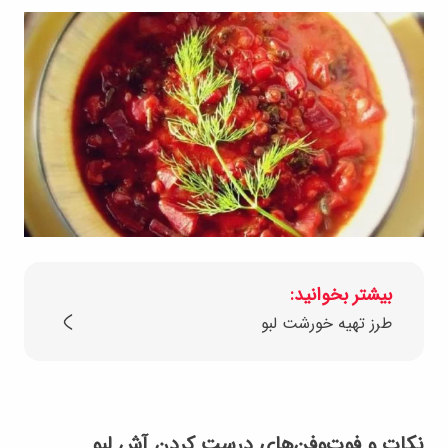
بیشتر بخوانید:
طرز تهیه خورشت لبو
نکات و فوت‌و‌فن‌های درست کردن آش لبو