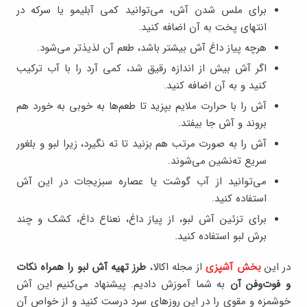
برای ملس شدن آش، می‌توانید کمی آبلیمو یا سرکه در
انتهای پخت به آن اضافه کنید.
هرچه پیاز داغ آش بیشتر باشد، طعم آن لذیذتر می‌شود.
اگر آش بیش از اندازه رقیق شد، کمی آرد را با آب ترکیب
کنید و به آن اضافه کنید.
آش را با حرارت ملایم بپزید تا طعم‌ها به خوبی به خورد هم
بروند و آش جا بیفتد.
آش را به صورت مرتب هم بزنید تا ته نگیرد، زیرا لبو و بلغور
سریع ته‌نشین می‌شوند.
می‌توانید از آب گوشت یا عصاره سبزیجات در این آش
استفاده کنید.
برای تزئین آش لبو، از پیاز داغ، نعناع داغ، کشک و چند
برش لبو استفاده کنید.
در این
بخش آشپزی
از مجله اکالا،
طرز تهیه آش لبو را همراه نکات
و فوت‌و‌فن آن
به شما آموزش دادیم. پیشنهاد می‌کنیم این آش
خوشمزه و مقوی را در این روزهای سرد درست کنید و از خواص آن