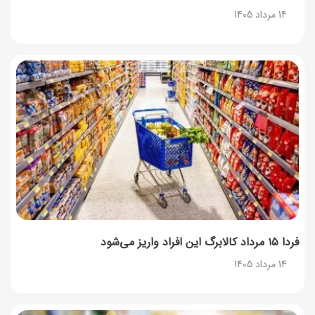
14 مرداد 1405
آموزش کامل نگهداری و تکثیر گیاه آلوئه‌ورا
12 مرداد 1405
همه‌چیز درباره خواص چای سبز، میزان مصرف و عوارض آن
12 مرداد 1405
طرز تهیه مافین آلبالو با بافت نرم و اسفنجی
12 مرداد 1405
فردا ۱۵ مرداد کالابرگ این افراد واریز می‌شود
14 مرداد 1405