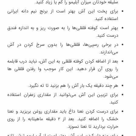
سلیقه خودتان میزان آبلیمو را کم یا زیاد کنید.
برای پخت این آش بهتر است از برنج نیم دانه ایرانی
استفاده کنید.
بهتر است کوفته قلقلی‌ها را به صورت ریز و به اندازه فندق
درست کنید.
در برخی رسپی‌ها، قلقلی‌ها را بدون سرخ کردن در آش
می‌اندازند.
بعد از اضافه کردن کوفته قلقلی به این آش، نباید درب قابلمه
را روی آن قرار دهید. این کار موجب وا رفتن قلقلی ها
می‌شود.
هر چند دقیقه یک بار آش را هم بزنید تا ته نگیرد.
برای تزیین این آش می‌توانید از مقداری زعفران استفاده
کنید.
برای درست کردن نعنا داغ باید مقداری روغن بریزید و نعنا
خشک را اضافه کنید. بعد از ۲ دقیقه ماهیتابه را از روی
حرارت بردارید تا نعنا نسوزد.
برای مزه دار کردن این آش بهتر است از آب لیمو ترش تازه