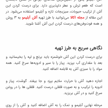
است که طعم ترش و عطر دلپذیری دارد. برای درست کردن این
آش از ترکیب حبوبات، سبزیجات تازه و آبلیمو استفاده می‌شود. در
این مقاله از
مجله اکالا
می‌توانید با طرز تهیه
آش آبلیمو
به ۳ روش
و همه فوت‌وفن‌های درست کردن این آش آشنا شوید.
نگاهی سریع به طرز تهیه
برای درست کردن این آش خوشمزه باید برنج و لپه‌ را بخیسانید و
بعد با مقداری آب بپزید. پیاز را با سیر و ادویه‌ها سرخ کنید. همه
مواد را با سبزی آش به قابلمه اضافه کنید.
اجازه دهید آش با حرارت ملایم بپزد و جا بیفتد. گوشت، پیاز و
ادویه را ترکیب و به صورت قلقلی درست کنید. قلقلی ها را در روغن
سرخ کنید و در آش بریزید.
مرحله نهایی آبلیمو و نمک را به آش اضافه کنید و آش را از روی