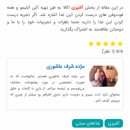
در این مقاله از بخش
آشپزی
اکالا به طرز تهیه آش آبلیمو و همه
فوت‌وفن های درست کردن این غذا اشاره شد. اگر تجربه درست
کردن این غذا را دارید حتما نظرات و تجربیات خود را با ما و
دوستان علاقه‌مند به اشتراک بگذارید.
۵/۵
(۱ نظر)
مژده شرف عاشوری
من مژده شرف عاشوری هستم. سالهاست که به
صورت تخصصی در مورد موضوعات مختلف
می‌نویسم و ترجمه میکنم. از بازی با کلمات و خلق
محتوای تازه لذت میبرم و دوست دارم دنیای اطرافم رو بیشتر از چیزی که
میبینم، کشف کنم…
آشپزی
غذاهای سنتی