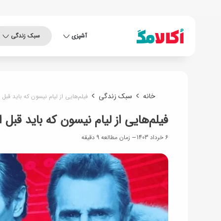
آشپزی
سبک زندگی
خانه
سبک زندگی
فیلم‌هایی از لیام نیسون که باید قبل ا
فیلم‌هایی از لیام نیسون که باید قبل ا
6 خرداد 1403
زمان مطالعه 9 دقیقه