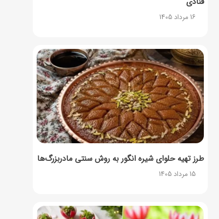
قنادی
16 مرداد 1405
طرز تهیه حلوای شیره انگور به روش سنتی مادربزرگ‌ها
15 مرداد 1405