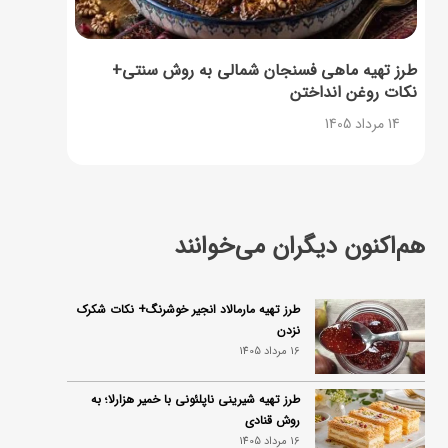
طرز تهیه ماهی فسنجان شمالی به روش سنتی+
نکات روغن انداختن
14 مرداد 1405
هم‌اکنون دیگران می‌خوانند
طرز تهیه مارمالاد انجیر خوشرنگ+ نکات شکرک
نزدن
16 مرداد 1405
طرز تهیه شیرینی ناپلئونی با خمیر هزارلا؛ به
روش قنادی
16 مرداد 1405