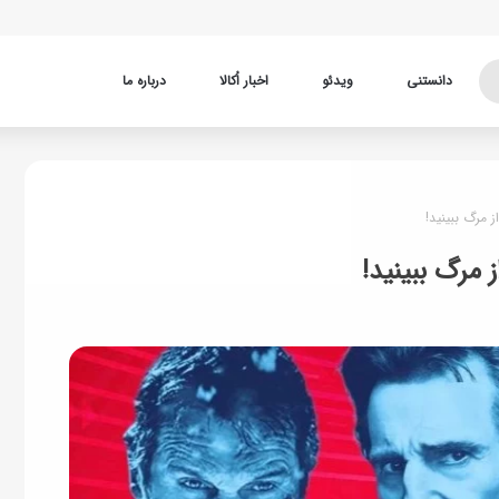
دانستنی
ویدئو
اخبار اُکالا
درباره ما
ز مرگ ببینید!
ز مرگ ببینید!