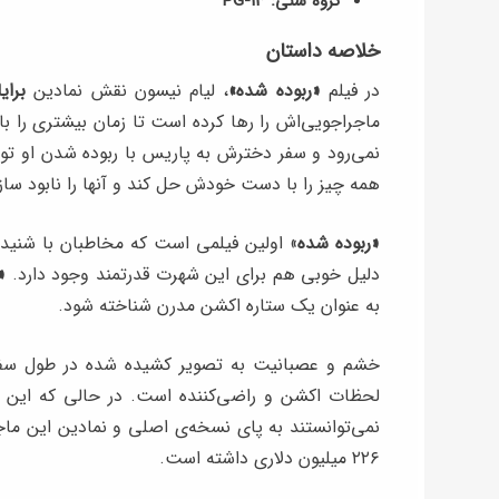
گروه سنی: PG-13
خلاصه داستان
در فیلم
«ربوده شده»
، لیام نیسون نقش نمادین
برایا
ماجراجویی‌اش را رها کرده است تا زمان بیشتری را ب
نمی‌رود و سفر دخترش به پاریس با ربوده شدن او توس
همه چیز را با دست خودش حل کند و آنها را نابود ساز
«ربوده شده
» اولین فیلمی است که مخاطبان با شنیدن 
دلیل خوبی هم برای این شهرت قدرتمند وجود دارد.
«
به عنوان یک ستاره‌ اکشن مدرن شناخته شود.
خشم و عصبانیت به تصویر کشیده شده در طول سفر انتق
لحظات اکشن و راضی‌کننده است. در حالی که این فیل
نمی‌توانستند به پای نسخه‌ی اصلی و نمادین این ماجر
۲۲۶ میلیون دلاری داشته است.