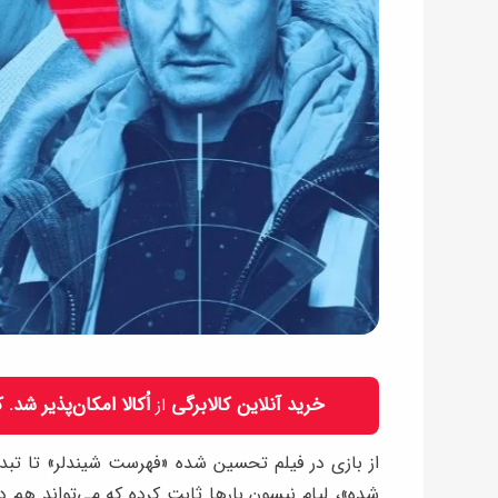
خرید آنلاین کالابرگی
اُکالا امکان‌پذیر شد.
از
از بازی در فیلم تحسین‌ شده‌ «فهرست شیندلر» تا تب
شده»، لیام نیسون بارها ثابت کرده که می‌تواند هم