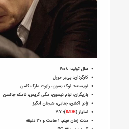
سال تولید: ۲۰۰۸
کارگردان: پی‌یر مورل
نویسنده: لوک بسون، رابرت مارک کامن
بازیگران: لیام نیسون، مگی گریس، فامکه جانسن
ژانر: اکشن، جنایی، هیجان انگیز
امتیاز (
IMDB
): ۷.۷
مدت زمان فیلم: ۱ ساعت و ۳۰ دقیقه