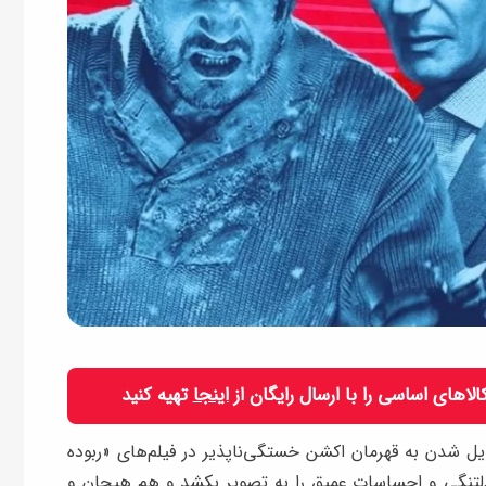
 کالاهای اساسی را با ارسال رایگان از
اینجا
تهیه کنید
دیل شدن به قهرمان اکشن خستگی‌ناپذیر در فیلم‌های «ربوده
 دلتنگی و احساسات عمیق را به تصویر بکشد و هم هیجان و