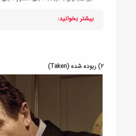
بیشتر بخوانید:
۲) ربوده شده (Taken)