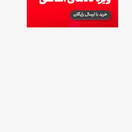
زمان شارژ کالابرگ تغییر کرد؛ جزئیات برنامه
جدید واریز اعتبار در مرداد
14 مرداد 1405
توصیه‌های مهم برای دفع انواع حشرات در خانه
14 مرداد 1405
طرز تهیه آلبالو شور خانگی؛ خوش‌رنگ و بدون
کپک
14 مرداد 1405
طرز تهیه پنکیک با شیره انگور؛ صبحانه‌ای سالم و
انرژی‌بخش
14 مرداد 1405
۳۵ لیست غذاهای جدید و متفاوت؛ برای ناهار و
مهمانی
14 مرداد 1405