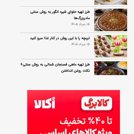
طرز تهیه حلوای شیره انگور به روش سنتی
مادربزرگ‌ها
15 مرداد 1405
تربچه را با این روش در کنار غذا سرو کنید
15 مرداد 1405
طرز تهیه ماهی فسنجان شمالی به روش سنتی+
نکات روغن انداختن
14 مرداد 1405
۱۰ خواص آلو؛ فواید شگفت‌انگیز این میوه برای
سلامت بدن
14 مرداد 1405
فردا ۱۵ مرداد کالابرگ این افراد واریز می‌شود
14 مرداد 1405