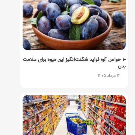
۱۰ خواص آلو؛ فواید شگفت‌انگیز این میوه برای سلامت
بدن
14 مرداد 1405