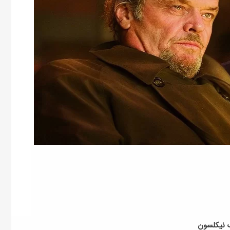
ک نیکلسون