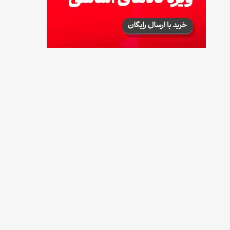
طرز تهیه آلبالو شور خانگی؛ خوش‌رنگ و بدون
کپک
14 مرداد 1405
طرز تهیه پنکیک با شیره انگور؛ صبحانه‌ای سالم و
انرژی‌بخش
14 مرداد 1405
۳۵ لیست غذاهای جدید و متفاوت؛ برای ناهار و
مهمانی
14 مرداد 1405
طرز تهیه پش ملبا (پیچ ملبا)؛ دسر کلاسیک هلو
و بستنی
13 مرداد 1405
طرز تهیه حلوای بحرینی؛ دسر سنتی خاورمیانه‌ای
13 مرداد 1405