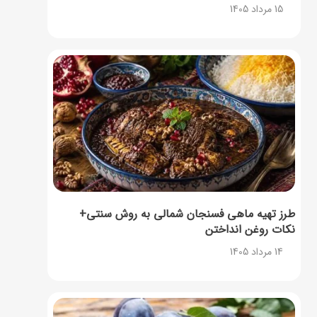
15 مرداد 1405
طرز تهیه ماهی فسنجان شمالی به روش سنتی+
نکات روغن انداختن
14 مرداد 1405