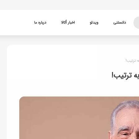
دانستنی
ویدئو
اخبار اُکالا
درباره ما
ه ترتیب!
ه ترتیب!