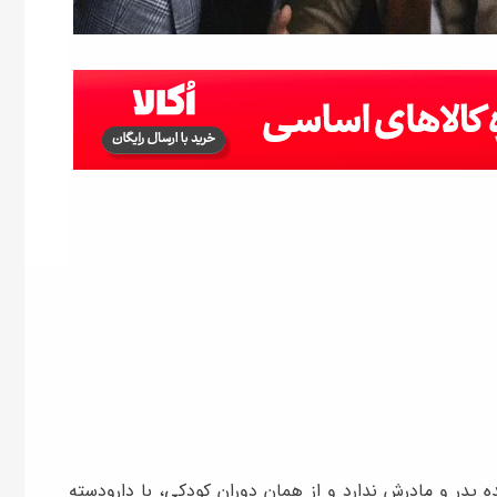
ه پدر و مادرش ندارد و از همان دوران کودکی، با دارودسته