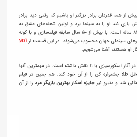
یش از همه قدردان برادر بزرگتر او باشیم که وقتی دید برادر
 بازی کند او را به سینما برد و اولین شعله‌های عشق به
سینما را در وجود مارتین کوچک روشن کرد. حالا او ۸۲ ساله است. با بیش از ۵۰ سال سابقه فیلمسازی و با کوله
کارهای سینمای جهان محسوب می‌شوند. در این قسمت از
اکالا
ار او هستند، آشنا می‌شویم.
رابرت دنیرو بازیگری است که بیشترین ایفای نقش را در آثار اسکورسیزی با ۱۱ نقش داشته است. در مهمترین آنها
خل طلا
جشنواره کن را از آن خود کند. هم چنین در فیلم
دانی
شد و دنیرو نیز
جایزه اسکار بهترین بازیگر مرد
را از آن