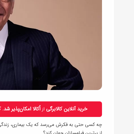
خرید آنلاین کالابرگی
اُکالا امکان‌پذیر شد.
از
چه کسی حتی به فکرش می‌رسد که یک بیماری، زندگی 
از برترین فیلمسازان جهان کند؟