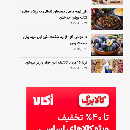
طرز تهیه ماهی فسنجان شمالی به روش سنتی+
نکات روغن انداختن
14 مرداد 1405
۱۰ خواص آلو؛ فواید شگفت‌انگیز این میوه برای
سلامت بدن
14 مرداد 1405
فردا ۱۵ مرداد کالابرگ این افراد واریز می‌شود
14 مرداد 1405
زمان شارژ کالابرگ تغییر کرد؛ جزئیات برنامه
جدید واریز اعتبار در مرداد
14 مرداد 1405
توصیه‌های مهم برای دفع انواع حشرات در خانه
14 مرداد 1405