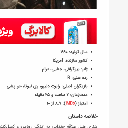
سال تولید: ۱۹۹۰
کشور سازنده: آمریکا
ژانر: بیوگرافی، جنایی، درام
رده سنی: R
بازیگران اصلی: رابرت دنیرو، ری لیوتا، جو پشی
مدت‌زمان: ۲ ساعت و ۲۵ دقیقه
امتیاز (
IMDb
): ۸.۷ از ۱۰
خلاصه داستان
هنری هیل علاقه چندانی به زندگی روزمره و کسل‌کنند