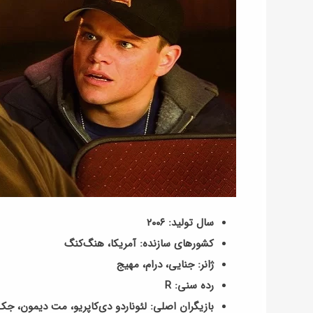
سال تولید: ۲۰۰۶
کشورهای سازنده: آمریکا، هنگ‌کنگ
ژانر: جنایی، درام، مهیج
رده سنی: R
بازیگران اصلی: لئوناردو دی‌کاپریو، مت دیمون، ج