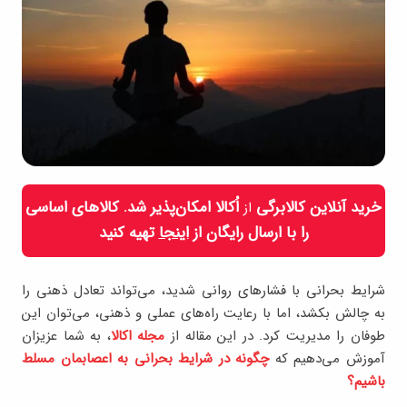
خرید آنلاین کالابرگی
اُکالا امکان‌پذیر شد. کالاهای اساسی
از
را با ارسال رایگان از
اینجا
تهیه کنید
شرایط بحرانی با فشارهای روانی شدید، می‌تواند تعادل ذهنی را
به چالش بکشد، اما با رعایت راه‌های عملی و ذهنی، می‌توان این
طوفان را مدیریت کرد. در این مقاله از
مجله اکالا
، به شما عزیزان
آموزش می‌دهیم که
چگونه در شرایط بحرانی به اعصابمان مسلط
باشیم؟