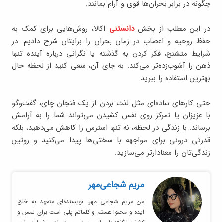
چگونه در برابر بحران‌ها قوی و آرام بمانند.
در این مطلب از بخش
دانستنی
اکالا، روش‌هایی برای کمک به
حفظ روحیه و اعصاب در زمان بحران را برایتان شرح دادیم. در
شرایط متشنج، فکر کردن به گذشته یا نگرانی درباره آینده تنها
ذهن را آشوب‌زده‌تر می‌کند. به جای آن، سعی کنید از لحظه حال
بهترین استفاده را ببرید.
حتی کارهای ساده‌ای مثل لذت بردن از یک فنجان چای، گفت‌وگو
با عزیزان یا تمرکز روی نفس کشیدن می‌تواند شما را به آرامش
برساند. با زندگی در لحظه، نه ‌تنها استرس را کاهش می‌دهید، بلکه
قدرتی درونی برای مواجهه با سختی‌ها پیدا می‌کنید و روتین
زندگی‌تان را معنادارتر می‌سازید.
مریم شجاعی‌مهر
من مریم شجاعی مهر، نویسنده‌ای متعهد به خلق
ایده و محتوا هستم و کلماتم پلی است برای لمس و