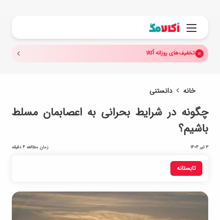
جستجو.
منو
تخفیف‌های روزانه اُکالا
خانه
دانستنی
چگونه در شرایط بحرانی به اعصابمان مسلط
باشیم؟
3 تیر 1404
زمان مطالعه 4 دقیقه
تابستانه