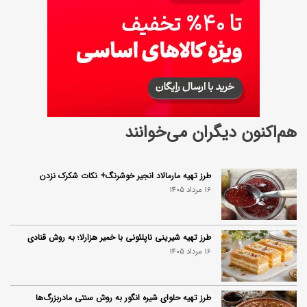
ز
ی
هم‌اکنون دیگران می‌خوانند
طرز تهیه مارمالاد انجیر خوشرنگ+ نکات شکرک نزدن
16 مرداد 1405
طرز تهیه شیرینی ناپلئونی با خمیر هزارلا؛ به روش قنادی
16 مرداد 1405
طرز تهیه حلوای شیره انگور به روش سنتی مادربزرگ‌ها