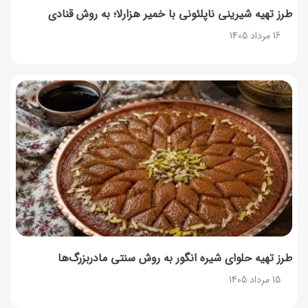
طرز تهیه شیرینی ناپلئونی با خمیر هزارلا؛ به روش قنادی
16 مرداد 1405
طرز تهیه حلوای شیره انگور به روش سنتی مادربزرگ‌ها
15 مرداد 1405