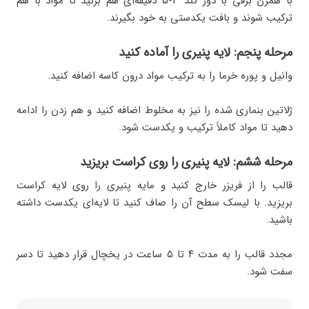
با همزن برقی با دور تند ۳-۵ دقیقه‌ای هم بزنید تا مواد با هم
ترکیب شوند و بافت یکدستی به خود بگیرند.
مرحله پنجم: لایه پنیری را آماده کنید
وانیل و پوره خرما را به ترکیب مواد درون کاسه اضافه کنید.
ژلاتین بنماری شده را نیز به مخلوط اضافه کنید و هم زدن را ادامه
دهید تا مواد کاملاً ترکیب و یکدست شود.
مرحله ششم: لایه پنیری را روی کراست بریزید
قالب را از فریزر خارج کنید و مایه پنیری را روی لایه کراست
بریزید. با لیسک سطح آن را صاف کنید تا لایه‌ای یکدست داشته
باشید.
مجدد قالب را به مدت ۴ تا ۵ ساعت در یخچال قرار دهید تا دسر
سفت شود.