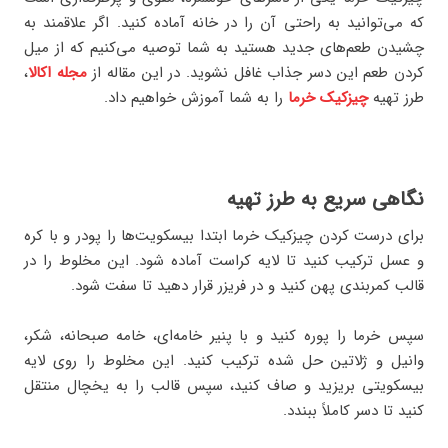
که می‌توانید به راحتی آن را در خانه آماده کنید. اگر علاقمند به
چشیدن طعم‌های جدید هستید به شما توصیه می‌کنیم که از میل
کردن طعم این دسر جذاب غافل نشوید. در این مقاله از
مجله اکالا
،
طرز تهیه
چیزکیک خرما
را به شما آموزش خواهیم داد.
نگاهی سریع به طرز تهیه
برای درست کردن چیزکیک خرما ابتدا بیسکویت‌ها را پودر و با کره
و عسل ترکیب کنید تا لایه کراست آماده شود. این مخلوط را در
قالب کمربندی پهن کنید و در فریزر قرار دهید تا سفت شود.
سپس خرما را پوره کنید و با پنیر خامه‌ای، خامه صبحانه، شکر،
وانیل و ژلاتین حل‌ شده ترکیب کنید. این مخلوط را روی لایه
بیسکویتی بریزید و صاف کنید، سپس قالب را به یخچال منتقل
کنید تا دسر کاملاً ببندد.