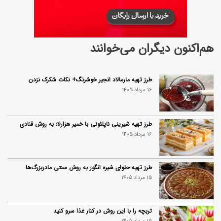
هم‌اکنون دیگران می‌خوانند
طرز تهیه مارمالاد انجیر خوشرنگ+ نکات شکرک نزدن
16 مرداد 1405
طرز تهیه شیرینی ناپلئونی با خمیر هزارلا؛ به روش قنادی
16 مرداد 1405
طرز تهیه حلوای شیره انگور به روش سنتی مادربزرگ‌ها
15 مرداد 1405
تربچه را با این روش در کنار غذا سرو کنید