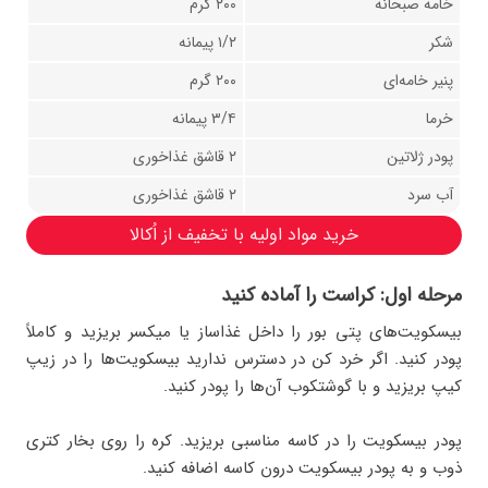
خامه صبحانه
۲۰۰ گرم
شکر
۱/۲ پیمانه
پنیر خامه‌ای
۲۰۰ گرم
خرما
۳/۴ پیمانه
پودر ژلاتین
۲ قاشق غذاخوری
آب سرد
۲ قاشق غذاخوری
خرید مواد اولیه با تخفیف از اُکالا
مرحله اول: کراست را آماده کنید
بیسکویت‌های پتی بور را داخل غذاساز یا میکسر بریزید و کاملاً
پودر کنید. اگر خرد کن در دسترس ندارید بیسکویت‌ها را در زیپ
کیپ بریزید و با گوشتکوب آن‌ها را پودر کنید.
پودر بیسکویت را در کاسه مناسبی بریزید. کره را روی بخار کتری
ذوب و به پودر بیسکویت درون کاسه اضافه کنید.