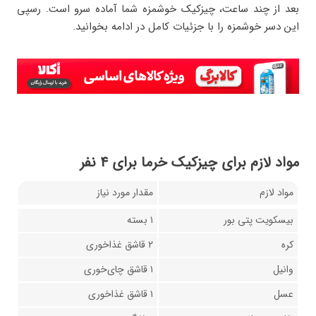
بعد از چند ساعت، چیزکیک خوشمزه شما آماده سرو است. رسپی
این دسر خوشمزه را با جزئیات کامل در ادامه بخوانید.
مواد لازم برای چیزکیک خرما برای ۴ نفر
مواد لازم
مقدار مورد نیاز
بیسکویت پتی بور
۱ بسته
کره
۲ قاشق غذاخوری
وانیل
۱ قاشق چای‌خوری
عسل
۱ قاشق غذاخوری