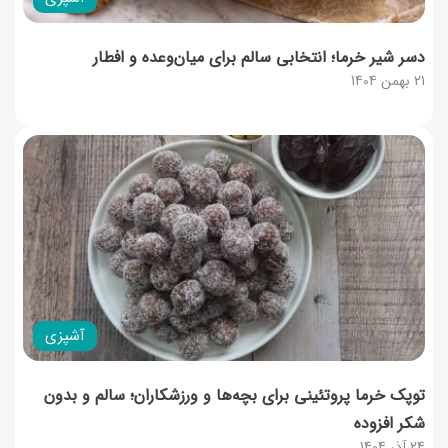
دسر شیر خرما؛ انتخابی سالم برای میان‌وعده و افطار
21 بهمن 1404
آشپزی
توپک خرما پروتئینی برای بچه‌ها و ورزشکاران؛ سالم و بدون
شکر افزوده
24 آذر 1404