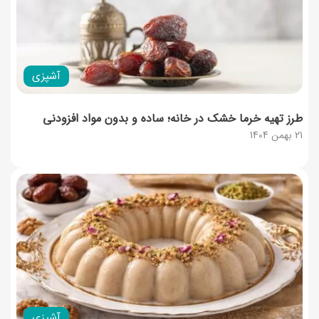
آشپزی
طرز تهیه خرما خشک در خانه؛ ساده و بدون مواد افزودنی
21 بهمن 1404
آشپزی