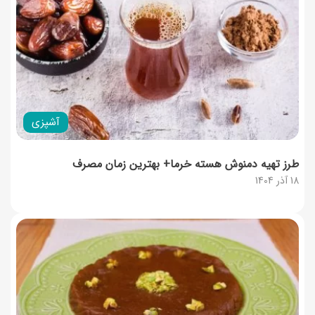
آشپزی
طرز تهیه دمنوش هسته خرما+ بهترین زمان مصرف
18 آذر 1404