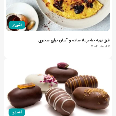
آشپزی
طرز تهیه خاخرما؛ ساده و آسان برای سحری
5 اسفند 1404
آشپزی