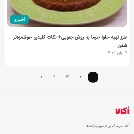
آشپزی
طرز تهیه حلوا خرما به روش جنوبی+ نکات کلیدی خوشمزه‌تر
شدن
7 آبان 1404
»
4
3
2
1
اکالا؛ خرید آنلاین از سوپرمارکت‌ها