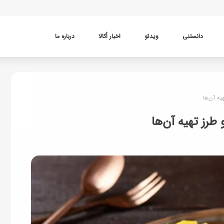
دانستنی
ویدئو
اخبار اُکالا
درباره ما