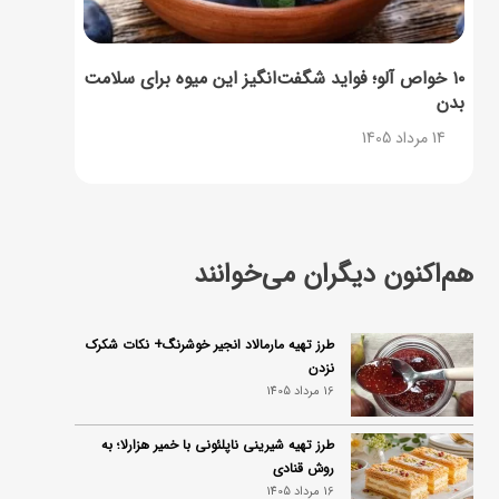
۱۰ خواص آلو؛ فواید شگفت‌انگیز این میوه برای سلامت
بدن
14 مرداد 1405
هم‌اکنون دیگران می‌خوانند
طرز تهیه مارمالاد انجیر خوشرنگ+ نکات شکرک
نزدن
16 مرداد 1405
طرز تهیه شیرینی ناپلئونی با خمیر هزارلا؛ به
روش قنادی
16 مرداد 1405