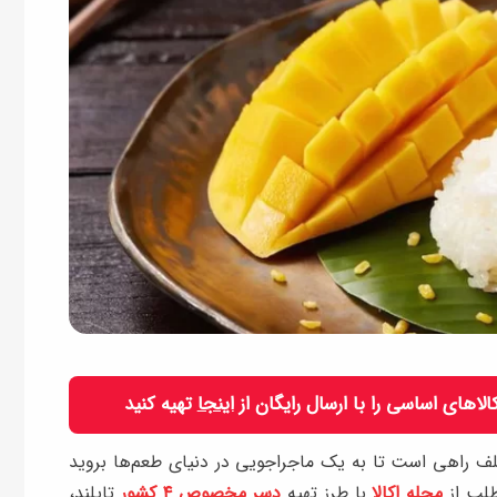
 کالاهای اساسی را با ارسال رایگان از
اینجا
تهیه کنید
 راهی است تا به یک ماجراجویی در دنیای طعم‌ها بروید
طلب از
مجله اکالا
با طرز تهیه
دسر مخصوص ۴ کشور
تایلند،