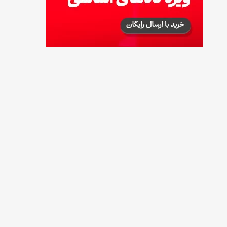
توصیه‌های مهم برای دفع انواع حشرات در خانه
14 مرداد 1405
طرز تهیه آلبالو شور خانگی؛ خوش‌رنگ و بدون
کپک
14 مرداد 1405
طرز تهیه پنکیک با شیره انگور؛ صبحانه‌ای سالم و
انرژی‌بخش
14 مرداد 1405
۳۵ لیست غذاهای جدید و متفاوت؛ برای ناهار و
مهمانی
14 مرداد 1405
طرز تهیه پش ملبا (پیچ ملبا)؛ دسر کلاسیک هلو
و بستنی
13 مرداد 1405