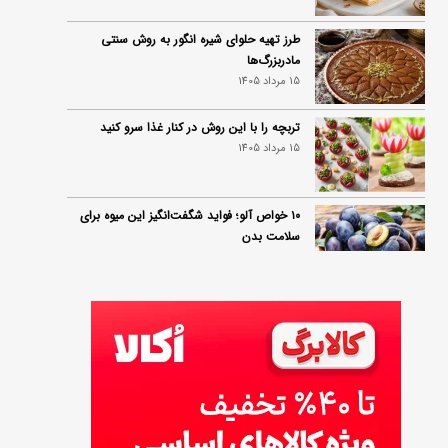
طرز تهیه حلوای شیره انگور به روش سنتی
مادربزرگ‌ها
15 مرداد 1405
تربچه را با این روش در کنار غذا سرو کنید
15 مرداد 1405
۱۰ خواص آلو؛ فواید شگفت‌انگیز این میوه برای
سلامت بدن
14 مرداد 1405
فردا ۱۵ مرداد کالابرگ این افراد واریز می‌شود
14 مرداد 1405
زمان شارژ کالابرگ تغییر کرد؛ جزئیات برنامه
جدید واریز اعتبار در مرداد
14 مرداد 1405