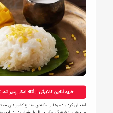
خرید آنلاین کالابرگی
اُکالا امکان‌پذیر شد.
از
امتحان کردن دسرها و غذاهای متنوع کشورهای مختلف
و بخشی از فرهنگ غذایی ملل را بشناسید. در این م