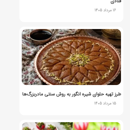
قنادی
16 مرداد 1405
طرز تهیه حلوای شیره انگور به روش سنتی مادربزرگ‌ها
15 مرداد 1405