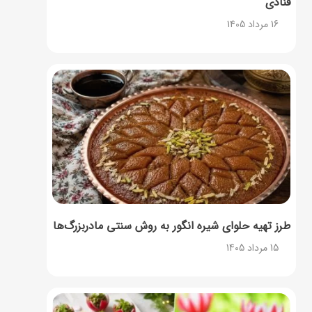
قنادی
16 مرداد 1405
طرز تهیه حلوای شیره انگور به روش سنتی مادربزرگ‌ها
15 مرداد 1405