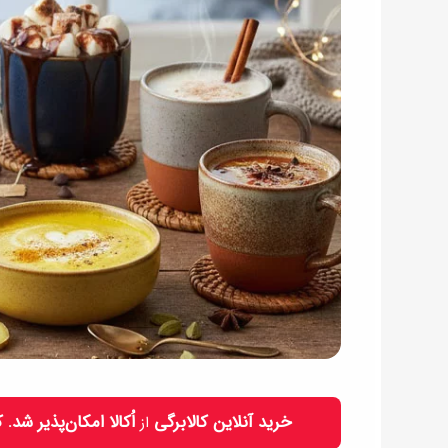
خرید آنلاین کالابرگی
اُکالا امکان‌پذیر شد.
از