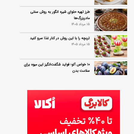
طرز تهیه حلوای شیره انگور به روش سنتی
مادربزرگ‌ها
15 مرداد 1405
تربچه را با این روش در کنار غذا سرو کنید
15 مرداد 1405
۱۰ خواص آلو؛ فواید شگفت‌انگیز این میوه برای
سلامت بدن
14 مرداد 1405
فردا ۱۵ مرداد کالابرگ این افراد واریز می‌شود
14 مرداد 1405
زمان شارژ کالابرگ تغییر کرد؛ جزئیات برنامه
جدید واریز اعتبار در مرداد
14 مرداد 1405