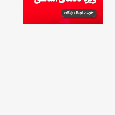
توصیه‌های مهم برای دفع انواع حشرات در خانه
14 مرداد 1405
طرز تهیه آلبالو شور خانگی؛ خوش‌رنگ و بدون
کپک
14 مرداد 1405
طرز تهیه پنکیک با شیره انگور؛ صبحانه‌ای سالم و
انرژی‌بخش
14 مرداد 1405
۳۵ لیست غذاهای جدید و متفاوت؛ برای ناهار و
مهمانی
14 مرداد 1405
طرز تهیه پش ملبا (پیچ ملبا)؛ دسر کلاسیک هلو
و بستنی
13 مرداد 1405