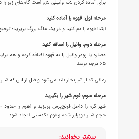
برای آماده کردن لاته وانیلی لازم است گام‌های زیر را دن
مرحله اول: قهوه را آماده کنید
ابتدا قهوه را دم کنید و در یک ماگ بزرگ بریزید؛ ترجی
مرحله دوم: وانیل را اضافه کنید
عصاره یا پودر وانیل را به قهوه اضافه کرده و هم بز
۶۵ درجه برسد.
زمانی که از شیربخار بلند می‌شود و قبل از این که شی
مرحله سوم: فوم شیر را بگیرید
حجم شیر دوبرابر شده و فوم یکدستی ایجاد شود.
بیشتر بخوانید: