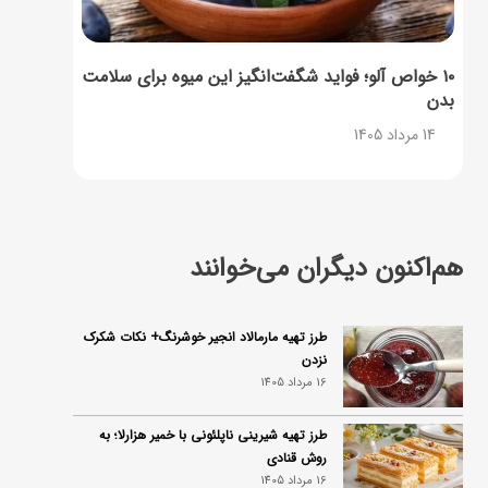
۱۰ خواص آلو؛ فواید شگفت‌انگیز این میوه برای سلامت
بدن
14 مرداد 1405
هم‌اکنون دیگران می‌خوانند
طرز تهیه مارمالاد انجیر خوشرنگ+ نکات شکرک
نزدن
16 مرداد 1405
طرز تهیه شیرینی ناپلئونی با خمیر هزارلا؛ به
روش قنادی
16 مرداد 1405