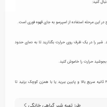
بال کنید:
ح در این مرحله استفاده از اسپرسو به جای قهوه فوری است.
نید. شیر را در یک ظرف روی حرارت بگذارید تا به دمای حدود
ر بجوشید حرارت را خاموش کنید.
شیر گرم را داخل فرنچ‌پرس بریزید و اهرم را حدود ۲۰ ثانیه سریع بالا و پایین ببرید یا با همزن کوچک بزنید تا
طرز تهیه شیر گیاهی خانگی