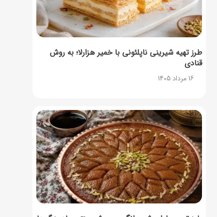
طرز تهیه شیرینی ناپلئونی با خمیر هزارلا؛ به روش
قنادی
16 مرداد 1405