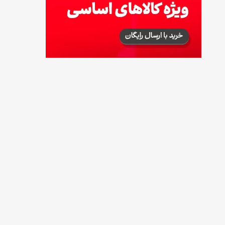
14 مرداد 1405
توصیه‌های مهم برای دفع انواع حشرات در خانه
14 مرداد 1405
طرز تهیه آلبالو شور خانگی؛ خوش‌رنگ و بدون
کپک
14 مرداد 1405
طرز تهیه پنکیک با شیره انگور؛ صبحانه‌ای سالم و
انرژی‌بخش
14 مرداد 1405
۳۵ لیست غذاهای جدید و متفاوت؛ برای ناهار و
مهمانی
14 مرداد 1405
طرز تهیه پش ملبا (پیچ ملبا)؛ دسر کلاسیک هلو
و بستنی
13 مرداد 1405