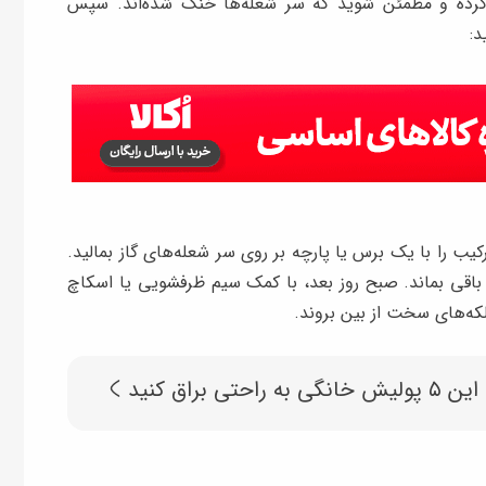
جدا کرده و مطمئن شوید که سر شعله‌ها خنک شده‌اند. سپس
د:
یب را با یک برس یا پارچه بر روی سر شعله‌های گاز بمالید.
قی بماند. صبح روز بعد، با کمک سیم ظرفشویی یا اسکاچ
لکه‌های سخت از بین بروند.
ی براق کنید