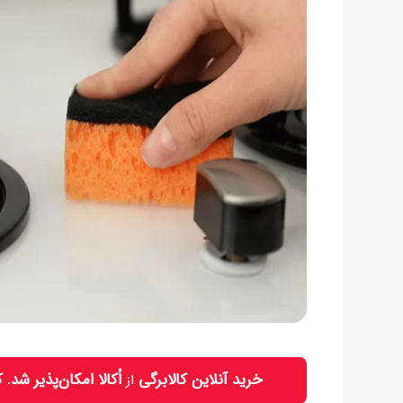
خرید آنلاین کالابرگی
اُکالا امکان‌پذیر شد.
از