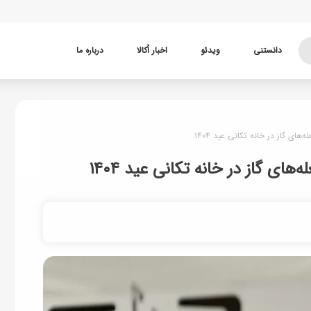
دانستنی
ویدئو
اخبار اُکالا
درباره ما