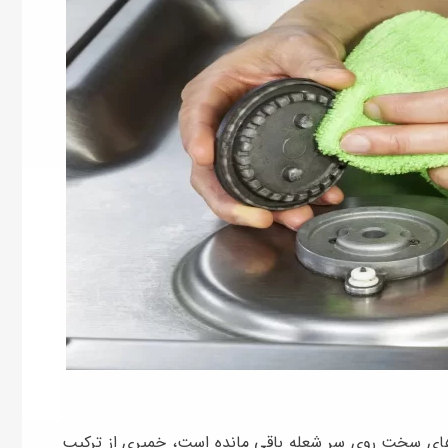
های سخت روی سر شعله باقی مانده است، خمیری از ترکیب