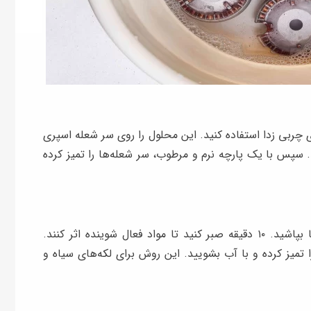
ربی ‌زدا استفاده کنید. این محلول را روی سر شعله اسپری
وی آن باقی بماند. سپس با یک پارچه نرم و مرطوب، سر شعله‌ها را تمیز کرده
ابتدا مقداری پودر لباسشویی را مستقیم روی شعله‌ها بپاشید. ۱۰ دقیقه صبر کنید تا مواد فعال شوینده اثر کنند.
میز کرده و با آب بشویید. این روش برای لکه‌های سیاه و