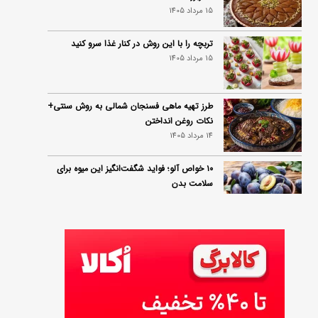
15 مرداد 1405
تربچه را با این روش در کنار غذا سرو کنید
15 مرداد 1405
طرز تهیه ماهی فسنجان شمالی به روش سنتی+
نکات روغن انداختن
14 مرداد 1405
۱۰ خواص آلو؛ فواید شگفت‌انگیز این میوه برای
سلامت بدن
14 مرداد 1405
فردا ۱۵ مرداد کالابرگ این افراد واریز می‌شود
14 مرداد 1405
زمان شارژ کالابرگ تغییر کرد؛ جزئیات برنامه
جدید واریز اعتبار در مرداد