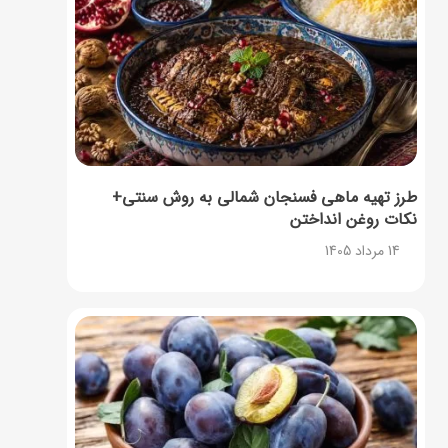
طرز تهیه ماهی فسنجان شمالی به روش سنتی+
نکات روغن انداختن
14 مرداد 1405