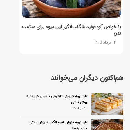
۱۰ خواص آلو؛ فواید شگفت‌انگیز این میوه برای سلامت
بدن
14 مرداد 1405
هم‌اکنون دیگران می‌خوانند
طرز تهیه شیرینی ناپلئونی با خمیر هزارلا؛ به
روش قنادی
16 مرداد 1405
طرز تهیه حلوای شیره انگور به روش سنتی
مادربزرگ‌ها