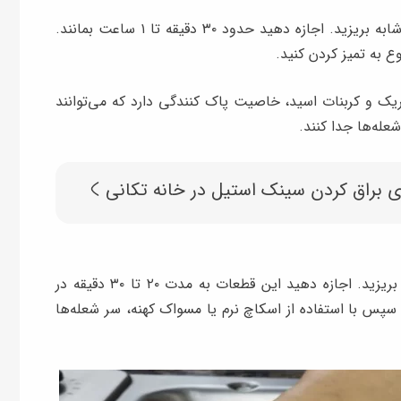
ابتدا شعله‌ها را در ظرف بزرگی ریخته و روی آن‌ها نوشابه بریزید. اجازه دهید حدود ۳۰ دقیقه تا ۱ ساعت بمانند.
ع به تمیز کردن کنید.
یک و کربنات اسید، خاصیت پاک ‌کنندگی دارد که می‌توانند
عله‌ها جدا کنند.
 براق کردن سینک استیل در خانه تکانی
سر شعله‌ها را داخل ظرف آب گرم و مایع ظرفشویی بریزید. اجازه دهید این قطعات به مدت ۲۰ تا ۳۰ دقیقه در
. سپس با استفاده از اسکاچ نرم یا مسواک کهنه، سر شعله‌ها