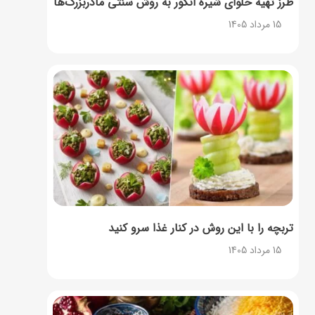
طرز تهیه حلوای شیره انگور به روش سنتی مادربزرگ‌ها
15 مرداد 1405
تربچه را با این روش در کنار غذا سرو کنید
15 مرداد 1405