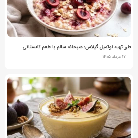
16 مرداد 1405
طرز تهیه اوتمیل گیلاس؛ صبحانه سالم با طعم تابستانی
17 مرداد 1405