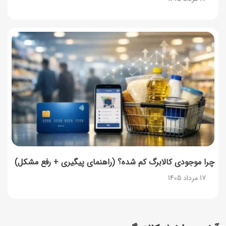
چرا موجودی کالابرگ کم شده؟ (راهنمای پیگیری + رفع مشکل)
17 مرداد 1405