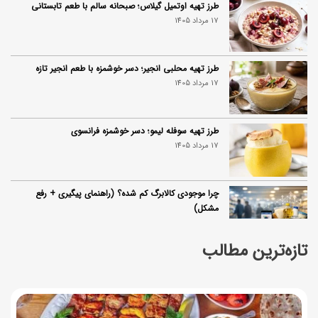
طرز تهیه اوتمیل گیلاس؛ صبحانه سالم با طعم تابستانی
17 مرداد 1405
طرز تهیه محلبی انجیر؛ دسر خوشمزه با طعم انجیر تازه
17 مرداد 1405
طرز تهیه سوفله لیمو؛ دسر خوشمزه فرانسوی
17 مرداد 1405
چرا موجودی کالابرگ کم شده؟ (راهنمای پیگیری + رفع
مشکل)
17 مرداد 1405
تازه‌ترین مطالب
ساخت فیلم سینمایی «Game of Thrones» رسماً تأیید شد
17 مرداد 1405