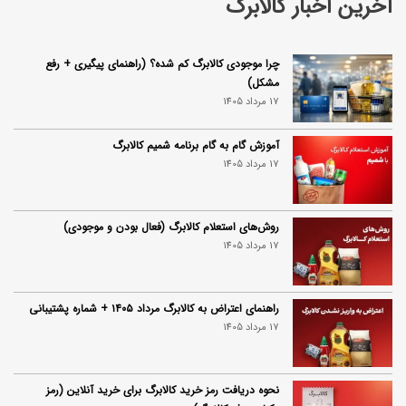
آخرین اخبار کالابرگ
چرا موجودی کالابرگ کم شده؟ (راهنمای پیگیری + رفع
مشکل)
17 مرداد 1405
آموزش گام به گام برنامه شمیم کالابرگ
17 مرداد 1405
روش‌های استعلام کالابرگ (فعال بودن و موجودی)
17 مرداد 1405
راهنمای اعتراض به کالابرگ مرداد ۱۴۰۵ + شماره پشتیبانی
17 مرداد 1405
نحوه دریافت رمز خرید کالابرگ برای خرید آنلاین (رمز