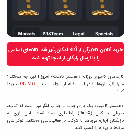
خرید آنلاین کالابرگی
اُکالا امکان‌پذیر شد. کالاهای اساسی
از
را با ارسال رایگان از
اینجا
تهیه کنید
کارت‌های کامبوی روزانه «همستر کامبت»
امروز ۱ تیر
، چه هستند؟
می‌توانید آن‌ها را در این مقاله از مجله اینترنتی
اکالا بلاگ
، پیدا
کنید.
«همستر کامبت» یک بازی جدید و جذاب
تلگرامی
است که توسط
صرافی باینکس (BingX) راه‌اندازی شده است. این بازی به
بازیکنان اجازه می‌دهد با شرکت در فعالیت‌های مختلف، توکن‌های
مرتبط با پروژه را کسب کنند.