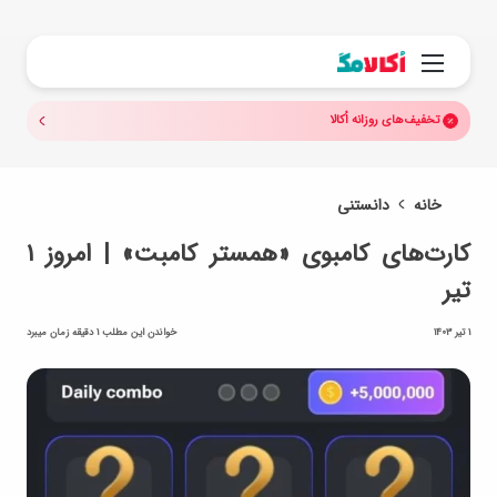
جستجو.
منو
تخفیف‌های روزانه اُکالا
خانه
دانستنی
کارت‌های کامبوی «همستر کامبت» | امروز ۱
تیر
1 تیر 1403
خواندن این مطلب 1 دقیقه زمان میبرد