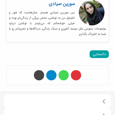
سورین صیادی
من سورین صیادی هستم. سال‌هاست که شور و
اشتیاق من به نوشتن، بخش بزرگی از زندگی‌ام بوده و
خیلی خوشحالم که می‌تونم با نوشتن درباره
موضوعات متنوعی مثل سینما، آشپزی و سبک زندگی، دیدگاه‌ها و تجربیاتم رو با
شما به اشتراک بگذارم.
دانستنی
‫پین‌ترست
واتس آپ
تلگرام
چاپ
ب
ر