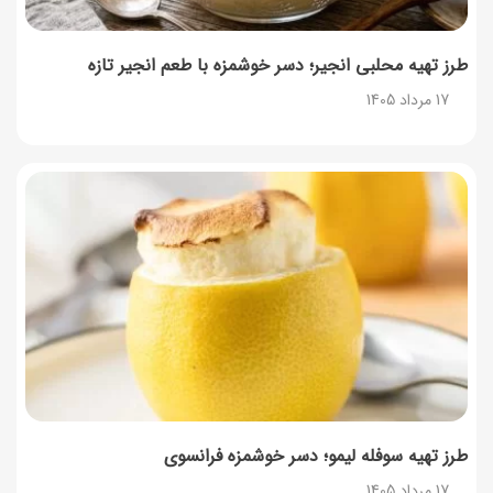
طرز تهیه محلبی انجیر؛ دسر خوشمزه با طعم انجیر تازه
17 مرداد 1405
طرز تهیه سوفله لیمو؛ دسر خوشمزه فرانسوی
17 مرداد 1405