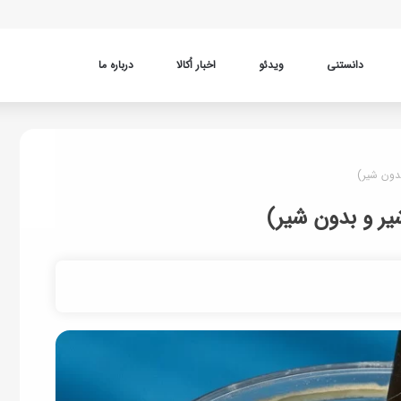
دانستنی
ویدئو
اخبار اُکالا
درباره ما