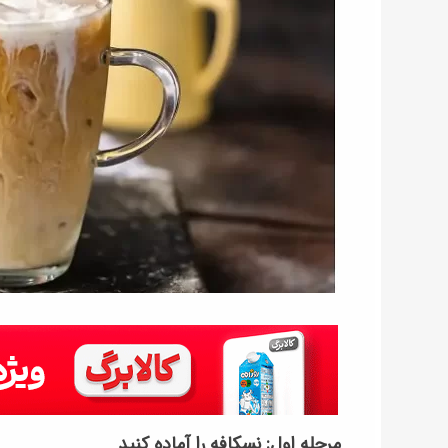
مرحله اول: نسکافه را آماده کنید