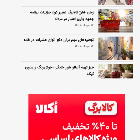
زمان شارژ کالابرگ تغییر کرد؛ جزئیات برنامه
جدید واریز اعتبار در مرداد
14 مرداد 1405
توصیه‌های مهم برای دفع انواع حشرات در خانه
14 مرداد 1405
طرز تهیه آلبالو شور خانگی؛ خوش‌رنگ و بدون
کپک
14 مرداد 1405
طرز تهیه پنکیک با شیره انگور؛ صبحانه‌ای سالم و
انرژی‌بخش
14 مرداد 1405
۳۵ لیست غذاهای جدید و متفاوت؛ برای ناهار و
مهمانی
14 مرداد 1405