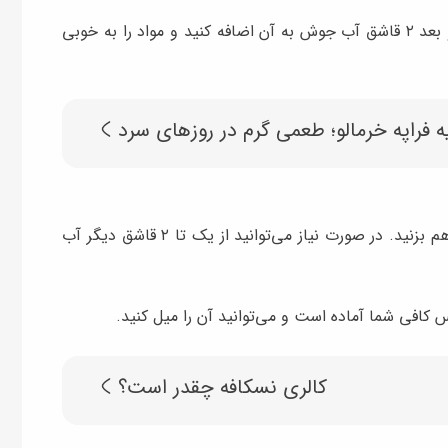
برای شروع باید پودر نسکافه را در یک لیوان بریزید و بعد ۲ قاشق آب جوش به آن اضافه کنید و مواد را به خوبی
ه فراپه خرمالو؛ طعمی گرم در روزهای سرد
در این مرحله باید شکر را اضافه کنید و مواد را کمی هم بزنید. در صورت نیاز می‌توانید از یک تا ۲ قاشق دیگر آب
س کافی شما آماده است و می‌توانید آن را میل کنید.
کالری نسکافه چقدر است؟