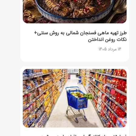
طرز تهیه ماهی فسنجان شمالی به روش سنتی+
نکات روغن انداختن
14 مرداد 1405