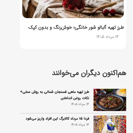
طرز تهیه آلبالو شور خانگی؛ خوش‌رنگ و بدون کپک
14 مرداد 1405
هم‌اکنون دیگران می‌خوانند
طرز تهیه ماهی فسنجان شمالی به روش سنتی+
نکات روغن انداختن
14 مرداد 1405
فردا ۱۵ مرداد کالابرگ این افراد واریز می‌شود
14 مرداد 1405