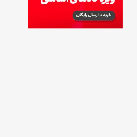
طرز تهیه پش ملبا (پیچ ملبا)؛ دسر کلاسیک هلو
و بستنی
13 مرداد 1405
طرز تهیه حلوای بحرینی؛ دسر سنتی خاورمیانه‌ای
13 مرداد 1405
آموزش کامل نگهداری و تکثیر گیاه آلوئه‌ورا
12 مرداد 1405
همه‌چیز درباره خواص چای سبز، میزان مصرف و
عوارض آن
12 مرداد 1405
طرز تهیه مافین آلبالو با بافت نرم و اسفنجی
12 مرداد 1405